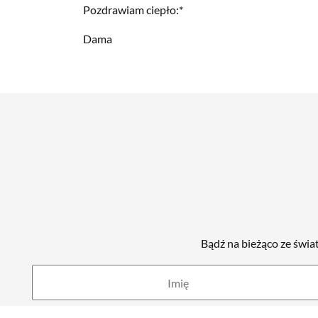
Pozdrawiam ciepło:*
Dama
Bądź na bieżąco ze świa