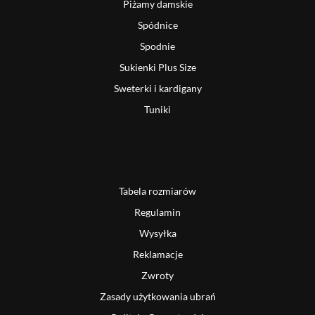
Piżamy damskie
Spódnice
Spodnie
Sukienki Plus Size
Sweterki i kardigany
Tuniki
Tabela rozmiarów
Regulamin
Wysyłka
Reklamacje
Zwroty
Zasady użytkowania ubrań