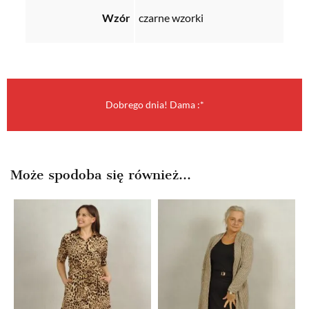
Wzór
czarne wzorki
Dobrego dnia! Dama :*
Może spodoba się również…