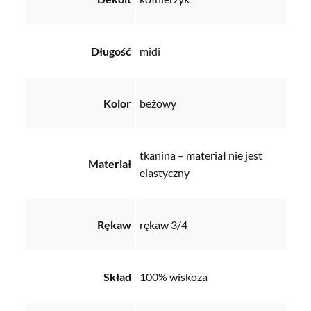
Długość
midi
Kolor
beżowy
tkanina – materiał nie jest
Materiał
elastyczny
Rękaw
rękaw 3/4
Skład
100% wiskoza