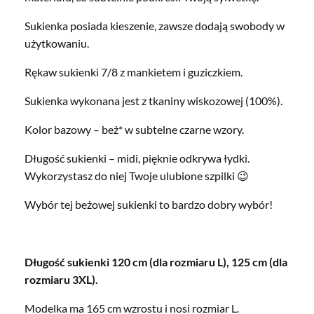
Sukienka posiada kieszenie, zawsze dodają swobody w
użytkowaniu.
Rękaw sukienki 7/8 z mankietem i guziczkiem.
Sukienka wykonana jest z tkaniny wiskozowej (100%).
Kolor bazowy – beż* w subtelne czarne wzory.
Długość sukienki – midi, pięknie odkrywa łydki.
Wykorzystasz do niej Twoje ulubione szpilki 😉
Wybór tej beżowej sukienki to bardzo dobry wybór!
Długość sukienki 120 cm (dla rozmiaru L), 125 cm (dla
rozmiaru 3XL).
Modelka ma 165 cm wzrostu i nosi rozmiar L.