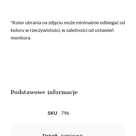
*Kolor ubrania na zdjęciu może minimalnie odbiegać od
koloru w rzeczywistości, w zależności od ustawień
monitora.
Podstawowe informacje
SKU
796
Dekolt
kołnierzyk