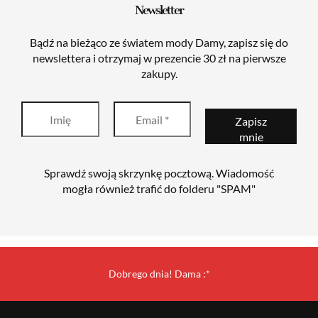
Newsletter
Bądź na bieżąco ze światem mody Damy, zapisz się do
newslettera i otrzymaj w prezencie 30 zł na pierwsze
zakupy.
Sprawdź swoją skrzynkę pocztową. Wiadomość
mogła również trafić do folderu "SPAM"
Dobrego dnia! Dama :*