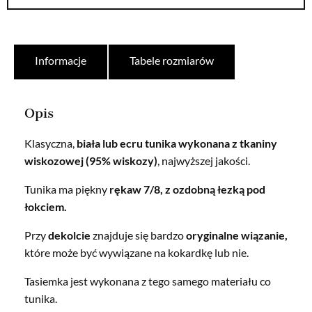
Informacje
Tabele rozmiarów
Opis
Klasyczna,
biała lub ecru tunika wykonana z tkaniny
wiskozowej (95% wiskozy)
, najwyższej jakości.
Tunika ma piękny
rękaw 7/8, z ozdobną łezką pod
łokciem.
Przy
dekolcie
znajduje się bardzo
oryginalne wiązanie,
które może być wywiązane na kokardkę lub nie.
Tasiemka jest wykonana z tego samego materiału co
tunika.