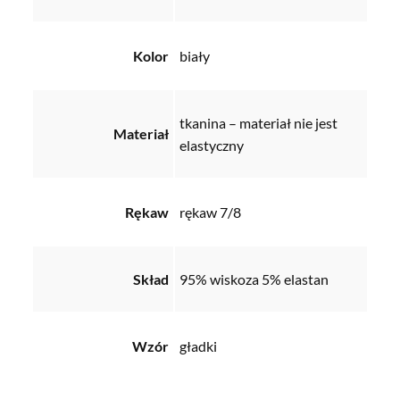
Kolor
biały
tkanina – materiał nie jest
Materiał
elastyczny
Rękaw
rękaw 7/8
Skład
95% wiskoza 5% elastan
Wzór
gładki