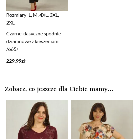
Rozmiary:
L, M, 4XL, 3XL,
2XL
Czarne klasyczne spodnie
dzianinowe z kieszeniami
/665/
229,99
zł
Zobacz, co jeszcze dla Ciebie mamy...