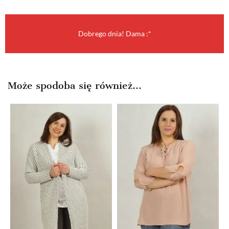
Dobrego dnia! Dama :*
Może spodoba się również…