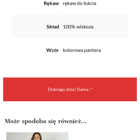
Rękaw
rękaw do łokcia
Skład
100% wiskoza
Wzór
kolorowa pantera
Dobrego dnia! Dama :*
Może spodoba się również…