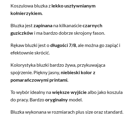
Koszulowa bluzka z
lekko usztywnianym
kołnierzykiem.
Bluzka jest
zapinana
na kilkanaście
czarnych
guziczków
i ma bardzo dobrze skrojony fason.
Rękaw bluzki jest o
długości 7/8
, ale można go zapiąć i
efektownie skrócić.
Kolorystyka bluzki bardzo żywa, przykuwająca
spojrzenie. Piękny jasny,
niebieski kolor z
pomarańczowymi printami.
To wybór idealny na
większe wyjście
albo jako koszula
do pracy. Bardzo
oryginalny
model.
Bluzka wykonana w rozmiarach plus size oraz standard.