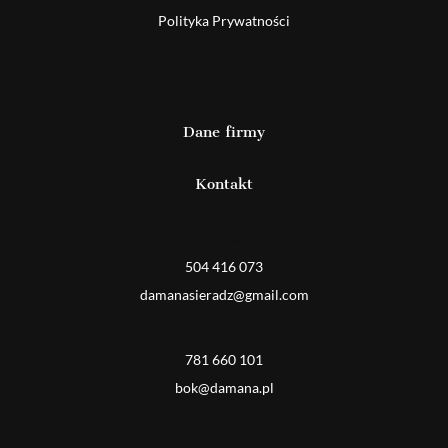
Polityka Prywatności
Dane firmy
Kontakt
Detal
504 416 073
damanasieradz@gmail.com
Hurt
781 660 101
bok@damana.pl