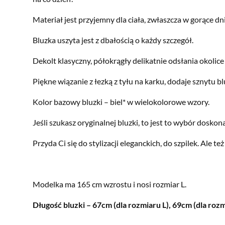
Materiał jest przyjemny dla ciała, zwłaszcza w gorące d
Bluzka uszyta jest z dbałością o każdy szczegół.
Dekolt klasyczny, półokrągły delikatnie odsłania okolice 
Piękne wiązanie z łezką z tyłu na karku, dodaje sznytu bl
Kolor bazowy bluzki – biel* w wielokolorowe wzory.
Jeśli szukasz oryginalnej bluzki, to jest to wybór doskon
Przyda Ci się do stylizacji eleganckich, do szpilek. Ale t
Modelka ma 165 cm wzrostu i nosi rozmiar L.
Długość bluzki – 67cm (dla rozmiaru L), 69cm (dla roz