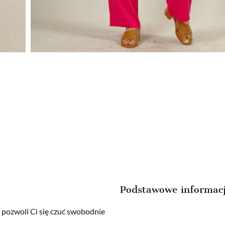
Podstawowe informac
ozwoli Ci się czuć swobodnie