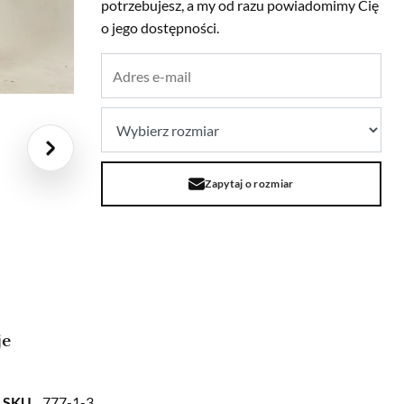
potrzebujesz, a my od razu powiadomimy Cię
o jego dostępności.
Zapytaj o rozmiar
je
SKU
777-1-3