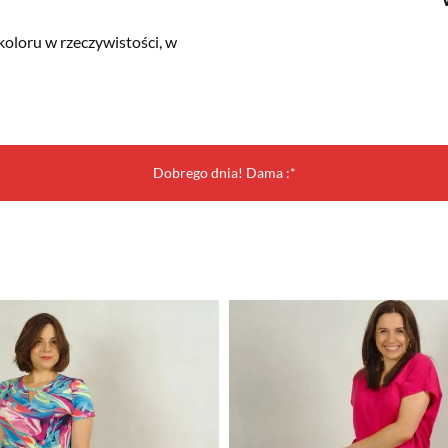
koloru w rzeczywistości, w
Dobrego dnia! Dama :*