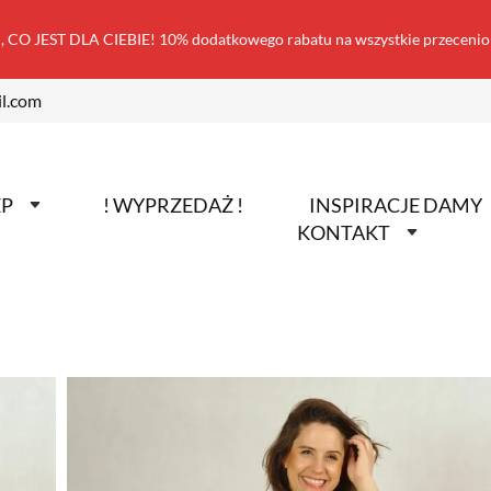
 CO JEST DLA CIEBIE! 10% dodatkowego rabatu na wszystkie przecen
l.com
EP
! WYPRZEDAŻ !
INSPIRACJE DAMY
KONTAKT