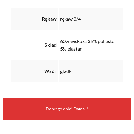
Rękaw
rękaw 3/4
60% wiskoza 35% poliester
Skład
5% elastan
Wzór
gładki
Dobrego dnia! Dama :*