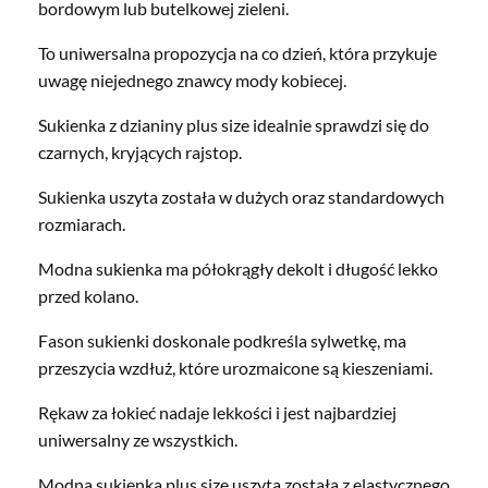
bordowym lub butelkowej zieleni.
To uniwersalna propozycja na co dzień, która przykuje
uwagę niejednego znawcy mody kobiecej.
Sukienka z dzianiny plus size idealnie sprawdzi się do
czarnych, kryjących rajstop.
Sukienka uszyta została w dużych oraz standardowych
rozmiarach.
Modna sukienka ma półokrągły dekolt i długość lekko
przed kolano.
Fason sukienki doskonale podkreśla sylwetkę, ma
przeszycia wzdłuż, które urozmaicone są kieszeniami.
Rękaw za łokieć nadaje lekkości i jest najbardziej
uniwersalny ze wszystkich.
Modna sukienka plus size uszyta została z elastycznego