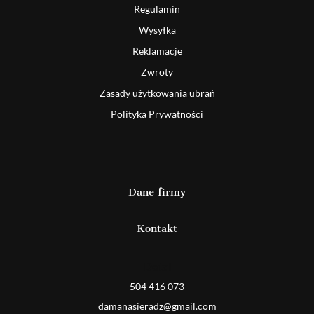
Regulamin
Wysyłka
Reklamacje
Zwroty
Zasady użytkowania ubrań
Polityka Prywatności
Dane firmy
Kontakt
Detal
504 416 073
damanasieradz@gmail.com