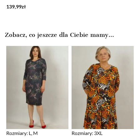
139,99
zł
Zobacz, co jeszcze dla Ciebie mamy...
Rozmiary:
L, M
Rozmiary:
3XL