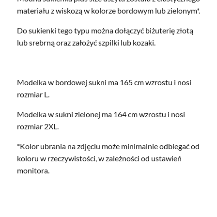
materiału z wiskozą w kolorze bordowym lub zielonym*.
Do sukienki tego typu można dołączyć biżuterię złotą
lub srebrną oraz założyć szpilki lub kozaki.
Modelka w bordowej sukni ma 165 cm wzrostu i nosi
rozmiar L.
Modelka w sukni zielonej ma 164 cm wzrostu i nosi
rozmiar 2XL.
*Kolor ubrania na zdjęciu może minimalnie odbiegać od
koloru w rzeczywistości, w zależności od ustawień
monitora.