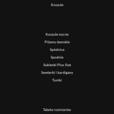
Koszule
Koszule nocne
Piżamy damskie
Spódnice
Spodnie
Sukienki Plus Size
Sweterki i kardigany
Tuniki
Tabela rozmiarów