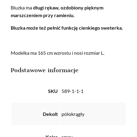
Bluzka ma
długi rękaw, ozdobiony pięknym
marszczeniem przy ramieniu.
Bluzka może też pełnić funkcję cienkiego sweterka.
Modelka ma 165 cm wzrostu i nosi rozmiar L.
Podstawowe informacje
SKU
589-1-1-1
Dekolt
półokrągły
Kolor
szary