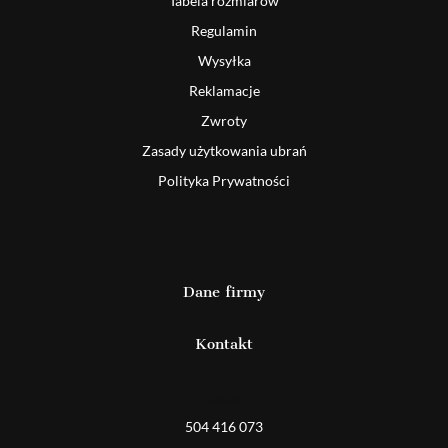
Tabela rozmiarów
Regulamin
Wysyłka
Reklamacje
Zwroty
Zasady użytkowania ubrań
Polityka Prywatności
Dane firmy
Kontakt
Detal
504 416 073