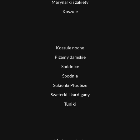
Marynarki i żakiety
Koszule
Koszule nocne
Piżamy damskie
Spódnice
Spodnie
Sukienki Plus Size
Sweterki i kardigany
Tuniki