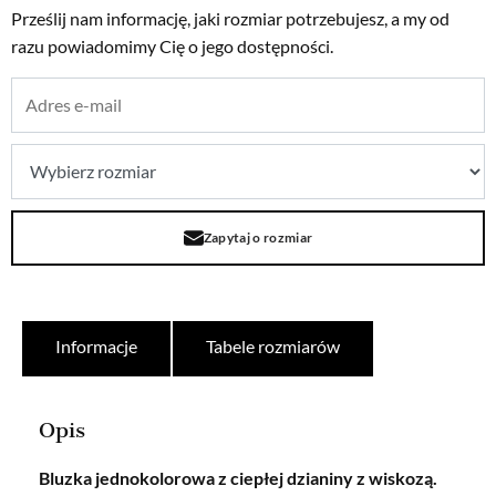
Prześlij nam informację, jaki rozmiar potrzebujesz, a my od
razu powiadomimy Cię o jego dostępności.
Zapytaj o rozmiar
Informacje
Tabele rozmiarów
Opis
Bluzka jednokolorowa z ciepłej dzianiny z wiskozą.