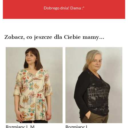
Dobrego dnia! Dama :*
Zobacz, co jeszcze dla Ciebie mamy...
Rozmiary:
L, M
Rozmiary:
L