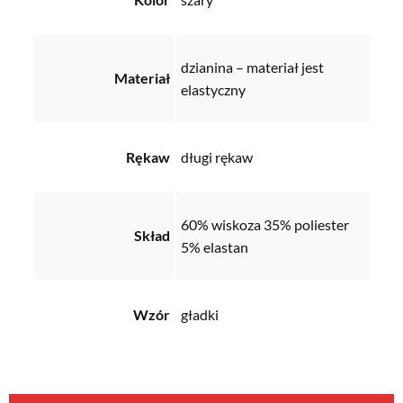
dzianina – materiał jest
Materiał
elastyczny
Rękaw
długi rękaw
60% wiskoza 35% poliester
Skład
5% elastan
Wzór
gładki