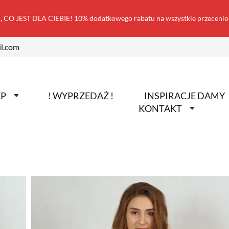
 CO JEST DLA CIEBIE! 10% dodatkowego rabatu na wszystkie przecen
l.com
EP
! WYPRZEDAŻ !
INSPIRACJE DAMY
KONTAKT