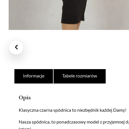
Informacje
Tabele rozmiarów
Opis
Klasyczna czarna spódnica to niezbędnik każdej Damy!
Nasza spódnica, to ponadczasowy model z przyjemnej dzi
latami.