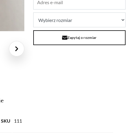
Zapytaj o rozmiar
je
SKU
111