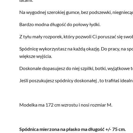
Na wygodnej szerokiej gumce, bez podszewki, niegniecąc
Bardzo modna długość do połowy łydki.
Z tyłu mały rozporek, który pozwoli Ci poruszać się swo
Spódnicę wykorzystasz na każdą okazję. Do pracy, na spo
większe wyjścia.
Doskonale dopasujesz do niej szpilki, botki, wyjątkowe t
Jeśli poszukujesz spódnicy doskonałej , to trafiłaś idealn
Modelka ma 172 cm wzrostu i nosi rozmiar M.
Spódnica mierzona na płasko ma długość +/- 75 cm.