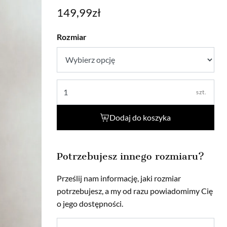
149,99
zł
Rozmiar
szt.
Dodaj do koszyka
Potrzebujesz innego rozmiaru?
Prześlij nam informację, jaki rozmiar
potrzebujesz, a my od razu powiadomimy Cię
o jego dostępności.