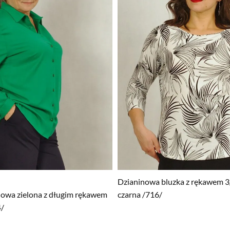
Dzianinowa bluzka z rękawem 3/
lowa zielona z długim rękawem
czarna /716/
4/