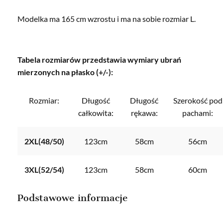
Modelka ma 165 cm wzrostu i ma na sobie rozmiar L.
Tabela rozmiarów przedstawia wymiary ubrań
mierzonych na płasko (+/-):
Rozmiar:
Długość
Długość
Szerokość pod
całkowita:
rękawa:
pachami:
2XL(48/50)
123cm
58cm
56cm
3XL(52/54)
123cm
58cm
60cm
Podstawowe informacje