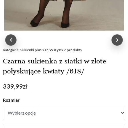
Kategorie:
Sukienki plus size
/
Wszystkie produkty
Czarna sukienka z siatki w złote
połyskujące kwiaty /618/
339,99
zł
Rozmiar