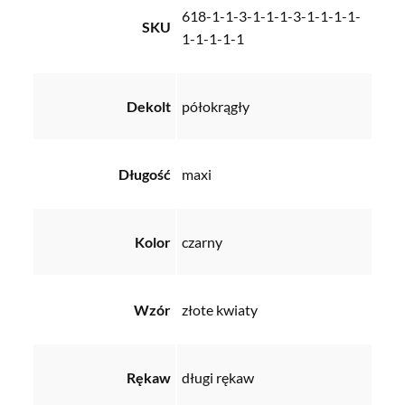
618-1-1-3-1-1-1-3-1-1-1-1-
SKU
1-1-1-1-1
Dekolt
półokrągły
Długość
maxi
Kolor
czarny
Wzór
złote kwiaty
Rękaw
długi rękaw