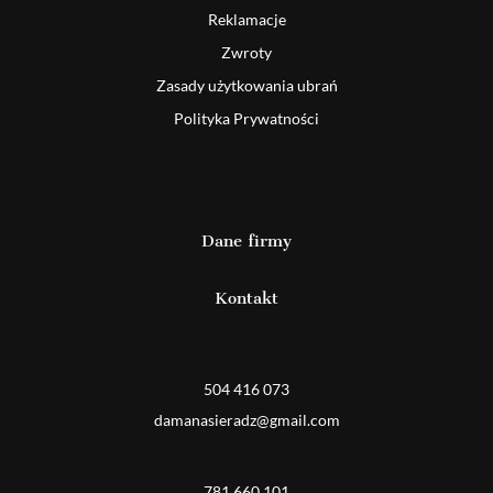
Reklamacje
Zwroty
Zasady użytkowania ubrań
Polityka Prywatności
Dane firmy
Kontakt
Detal
504 416 073
damanasieradz@gmail.com
Hurt
781 660 101