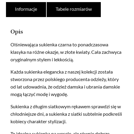
Informacje
Tabele rozmiarów
Opis
Olśniewająca sukienka czarna to ponadczasowa
klasyka na różne okazje, w złote kwiaty. Cała zachwyca
oryginalnym stylem i lekkością.
Każda sukienka elegancka z naszej kolekcji została
stworzona przez polskiego producenta odzieży, który
od lat udowadnia, że odzież damska i ubrania damskie
mogą łączyć modę i wygodę.
Sukienka z długim siatkowym rękawem sprawdzi się w
chłodniejsze dni, a sukienka z siatki subtelnie podkreśli
kobiecy charakter stylizacji.
To idealna sukienka na wesele, ale równie dobrze