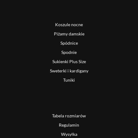
Koszule nocne
Piżamy damskie
Spódnice
Spodnie
Sukienki Plus Size
Sweterki i kardigany
Tuniki
Tabela rozmiarów
Regulamin
Wysyłka