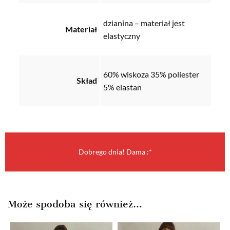
dzianina – materiał jest
Materiał
elastyczny
60% wiskoza 35% poliester
Skład
5% elastan
Dobrego dnia! Dama :*
Może spodoba się również…