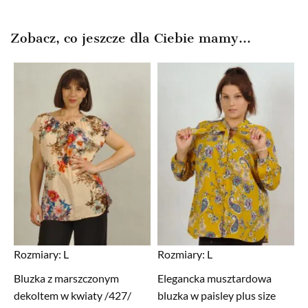
Zobacz, co jeszcze dla Ciebie mamy...
Rozmiary:
L
Rozmiary:
L
Bluzka z marszczonym
Elegancka musztardowa
dekoltem w kwiaty /427/
bluzka w paisley plus size