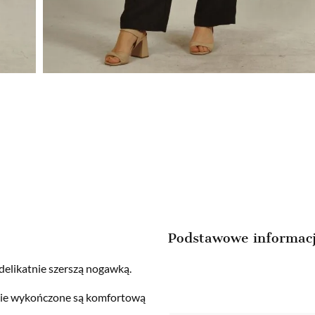
Podstawowe informac
 delikatnie szerszą nogawką.
pasie wykończone są komfortową