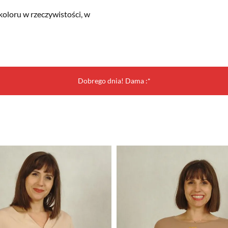
koloru w rzeczywistości, w
Dobrego dnia! Dama :*