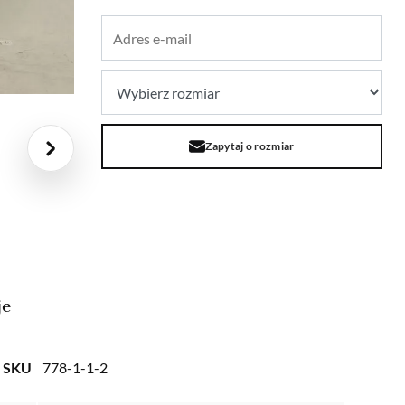
Zapytaj o rozmiar
je
SKU
778-1-1-2