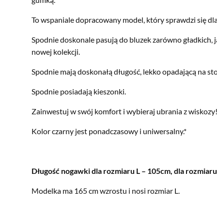
To wspaniale dopracowany model, który sprawdzi się dla
Spodnie doskonale pasują do bluzek zarówno gładkich, j
nowej kolekcji.
Spodnie mają doskonałą długość, lekko opadającą na sto
Spodnie posiadają kieszonki.
Zainwestuj w swój komfort i wybieraj ubrania z wiskozy
Kolor czarny jest ponadczasowy i uniwersalny.*
Długość nogawki dla rozmiaru L – 105cm, dla rozmiar
Modelka ma 165 cm wzrostu i nosi rozmiar L.