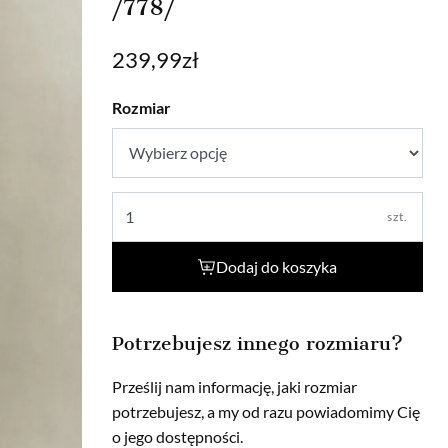
/778/
239,99
zł
Rozmiar
szt.
Dodaj do koszyka
Potrzebujesz innego rozmiaru?
Prześlij nam informację, jaki rozmiar
potrzebujesz, a my od razu powiadomimy Cię
o jego dostępności.