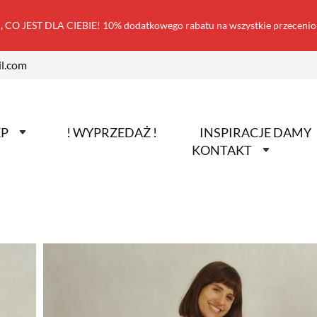
 CO JEST DLA CIEBIE! 10% dodatkowego rabatu na wszystkie przecen
l.com
EP
! WYPRZEDAŻ !
INSPIRACJE DAMY
KONTAKT