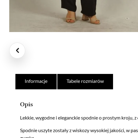
Informacje
Tabele rozmiarów
Opis
Lekkie, wygodne i eleganckie spodnie o prostym kroju, z
Spodnie uszyte zostały z wiskozy wysokiej jakości, w 
gumką.