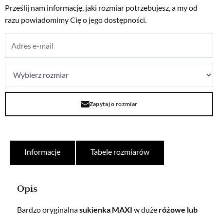
Prześlij nam informację, jaki rozmiar potrzebujesz, a my od
razu powiadomimy Cię o jego dostępności.
Zapytaj o rozmiar
Informacje
Tabele rozmiarów
Opis
Bardzo oryginalna
sukienka MAXI
w duże
różowe lub