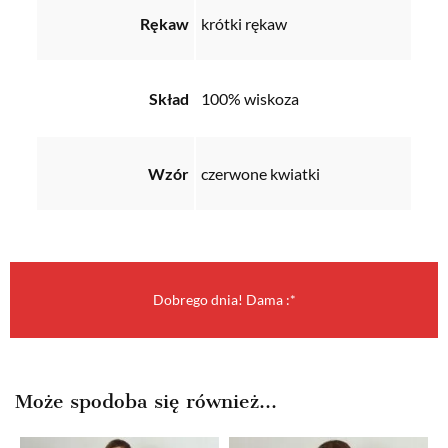
Rękaw
krótki rękaw
Skład
100% wiskoza
Wzór
czerwone kwiatki
Dobrego dnia! Dama :*
Może spodoba się również…