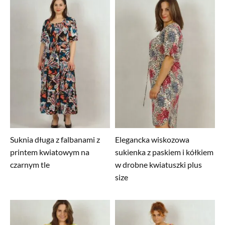
Suknia długa z falbanami z
Elegancka wiskozowa
printem kwiatowym na
sukienka z paskiem i kółkiem
czarnym tle
w drobne kwiatuszki plus
size