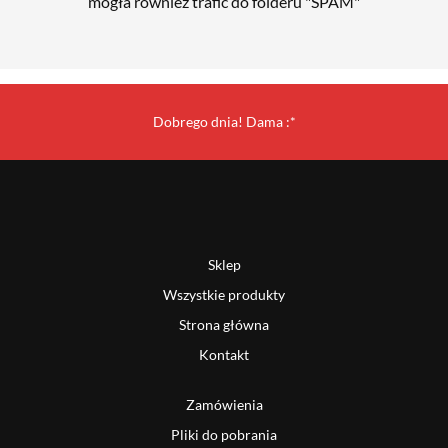
mogła również trafić do folderu "SPAM"
Dobrego dnia! Dama :*
Sklep
Wszystkie produkty
Strona główna
Kontakt
Zamówienia
Pliki do pobrania