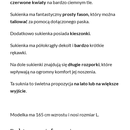
czerwone kwiaty
na bardzo ciemnym tle.
Sukienka ma fantastyczny
prosty fason,
który można
taliować
za pomocą dołączonego paska.
Dodatkowo sukienka posiada
kieszonki.
Sukienka ma półokrągły dekolt i
bardzo
krótkie
rękawki.
Na dole sukienki znajdują się
długie rozporki
, które
wpływają na ogromny komfort jej noszenia.
Ta suknia to świetna propozycja
na lato lub na większe
wyjście
.
Modelka ma 165 cm wzrostu i nosi rozmiar L.