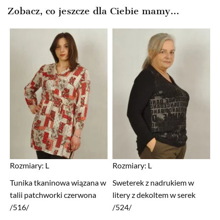
Zobacz, co jeszcze dla Ciebie mamy...
Rozmiary:
L
Rozmiary:
L
Tunika tkaninowa wiązana w
Sweterek z nadrukiem w
talii patchworki czerwona
litery z dekoltem w serek
/516/
/524/