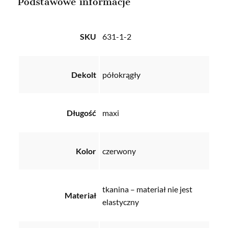
Podstawowe informacje
SKU
631-1-2
Dekolt
półokrągły
Długość
maxi
Kolor
czerwony
tkanina – materiał nie jest
Materiał
elastyczny