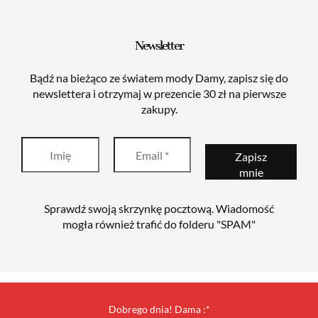
Newsletter
Bądź na bieżąco ze światem mody Damy, zapisz się do
newslettera i otrzymaj w prezencie 30 zł na pierwsze
zakupy.
Sprawdź swoją skrzynkę pocztową. Wiadomość
mogła również trafić do folderu "SPAM"
Dobrego dnia! Dama :*