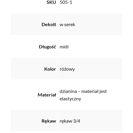
SKU
505-1
Dekolt
w serek
Długość
midi
Kolor
różowy
dzianina – materiał jest
Materiał
elastyczny
Rękaw
rękaw 3/4