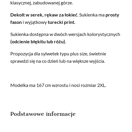
klasycznej, zabudowanej górze.
Dekolt w serek, rękaw za łokieć
. Sukienka ma
prosty
fason
i wyjątkowy
turecki print.
Sukienka dostępna w dwóch wersjach kolorystycznych
(odcienie błękitu lub różu)
.
Propozycja dla sylwetek typu plus size, świetnie
sprawdzi się na co dzień lub na większe wyjścia.
Modelka ma 167 cm wzrostu i nosi rozmiar 2XL.
Podstawowe informacje