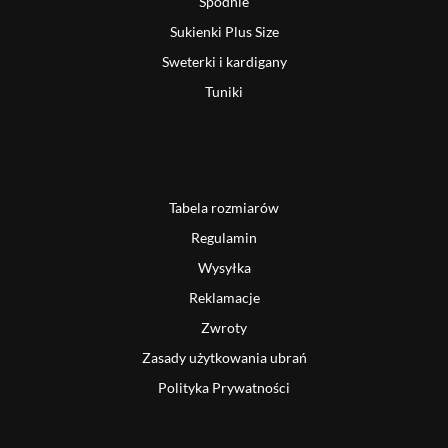
Spodnie
Sukienki Plus Size
Sweterki i kardigany
Tuniki
Tabela rozmiarów
Regulamin
Wysyłka
Reklamacje
Zwroty
Zasady użytkowania ubrań
Polityka Prywatności