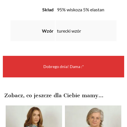
Skład
95% wiskoza 5% elastan
Wzór
turecki wzór
Dobrego dnia! Dama :*
Zobacz, co jeszcze dla Ciebie mamy...