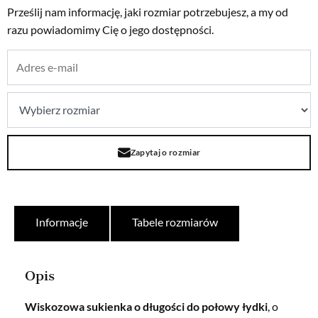
Prześlij nam informację, jaki rozmiar potrzebujesz, a my od
razu powiadomimy Cię o jego dostępności.
Zapytaj o rozmiar
Informacje
Tabele rozmiarów
Opis
Wiskozowa sukienka o długości do połowy łydki
, o