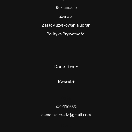
Reklamacje
Zwroty
Zasady użytkowania ubrań
Polityka Prywatności
Dane firmy
Kontakt
Detal
504 416 073
damanasieradz@gmail.com
Hurt