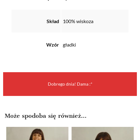
Skład
100% wiskoza
Wzór
gładki
Dobrego dnia! Dama :*
Może spodoba się również…