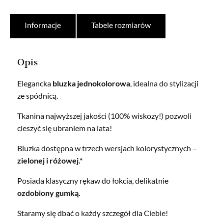
Informacje
Tabele rozmiarów
Opis
Elegancka
bluzka jednokolorowa
, idealna do stylizacji
ze spódnicą.
Tkanina najwyższej jakości (100% wiskozy!) pozwoli
cieszyć się ubraniem na lata!
Bluzka dostępna w trzech wersjach kolorystycznych –
zielonej i różowej.*
Posiada klasyczny rękaw do łokcia, delikatnie
ozdobiony gumką.
Staramy się dbać o każdy szczegół dla Ciebie!