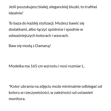
Jeśli poszukujesz białej, eleganckiej bluzki, to trafiłaś
idealnie!
To baza do każdej stylizacji. Możesz bawić się
dodatkami, albo łączyć spódnice i spodnie w
odważniejszych kolorach i wzorach.
Baw się modą z Damaną!
Modelka ma 165 cm wzrostu i nosi rozmiar L.
*Kolor ubrania na zdjęciu może minimalnie odbiegać od
koloru w rzeczywistości, w zależności od ustawień
monitora.