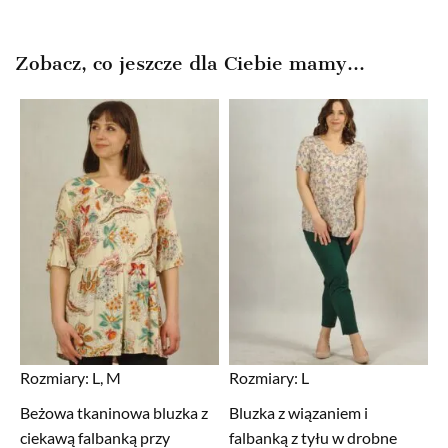
Zobacz, co jeszcze dla Ciebie mamy...
Rozmiary:
L, M
Rozmiary:
L
Beżowa tkaninowa bluzka z
Bluzka z wiązaniem i
ciekawą falbanką przy
falbanką z tyłu w drobne