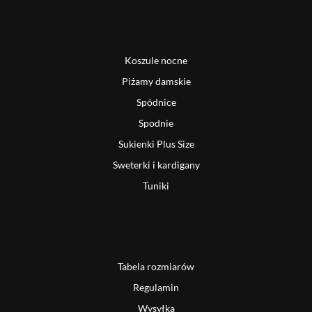
Koszule nocne
Piżamy damskie
Spódnice
Spodnie
Sukienki Plus Size
Sweterki i kardigany
Tuniki
Tabela rozmiarów
Regulamin
Wysyłka