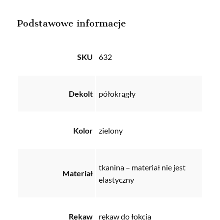
Podstawowe informacje
SKU
632
Dekolt
półokrągły
Kolor
zielony
tkanina – materiał nie jest
Materiał
elastyczny
Rękaw
rękaw do łokcia