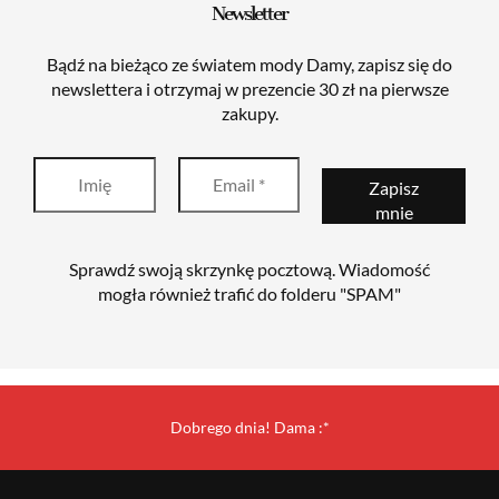
Newsletter
Bądź na bieżąco ze światem mody Damy, zapisz się do
newslettera i otrzymaj w prezencie 30 zł na pierwsze
zakupy.
Sprawdź swoją skrzynkę pocztową. Wiadomość
mogła również trafić do folderu "SPAM"
Dobrego dnia! Dama :*