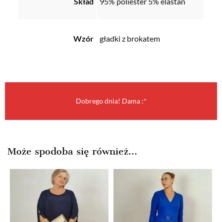
Skład
95% poliester 5% elastan
Wzór
gładki z brokatem
Dobrego dnia! Dama :*
Może spodoba się również…