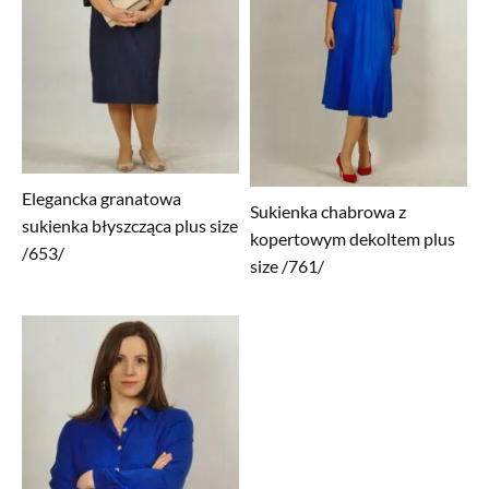
Elegancka granatowa
Sukienka chabrowa z
sukienka błyszcząca plus size
kopertowym dekoltem plus
/653/
size /761/