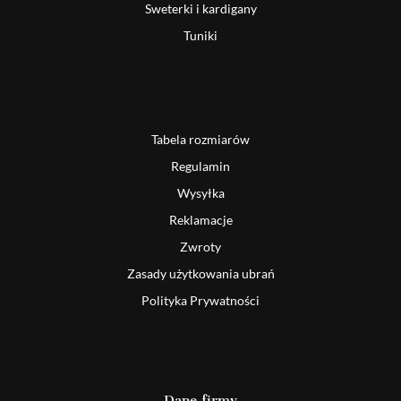
Sweterki i kardigany
Tuniki
Tabela rozmiarów
Regulamin
Wysyłka
Reklamacje
Zwroty
Zasady użytkowania ubrań
Polityka Prywatności
Dane firmy