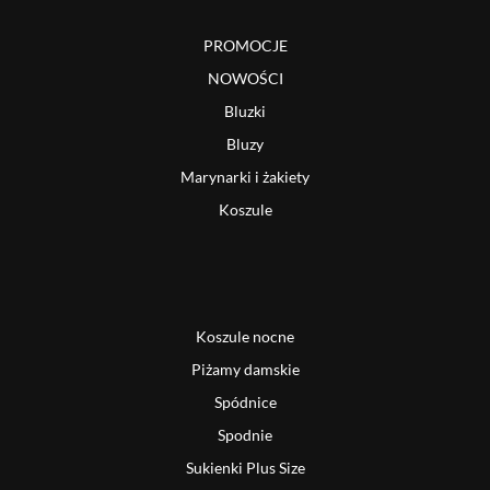
PROMOCJE
NOWOŚCI
Bluzki
Bluzy
Marynarki i żakiety
Koszule
Koszule nocne
Piżamy damskie
Spódnice
Spodnie
Sukienki Plus Size