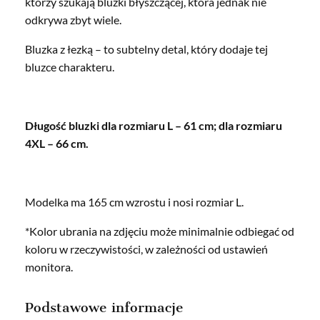
którzy szukają bluzki błyszczącej, która jednak nie
odkrywa zbyt wiele.
Bluzka z łezką – to subtelny detal, który dodaje tej
bluzce charakteru.
Długość bluzki dla rozmiaru L – 61 cm; dla rozmiaru
4XL – 66 cm.
Modelka ma 165 cm wzrostu i nosi rozmiar L.
*Kolor ubrania na zdjęciu może minimalnie odbiegać od
koloru w rzeczywistości, w zależności od ustawień
monitora.
Podstawowe informacje