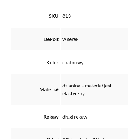
SKU
813
Dekolt
w serek
Kolor
chabrowy
dzianina – materiał jest
Materiał
elastyczny
Rękaw
długi rękaw