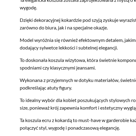
wygodę.
Dzięki dekoracyjnej kokardzie pod szyją zyskuje wyrazist
zarówno do biura, jak i na specjalne okazje.
Model wyróżnia się również efektownym detalem, jakim j
dodający sylwetce lekkości i subtelnej elegancji.
To doskonała koszula wizytowa, która świetnie komponuj
spodniami czy klasycznymi jeansami.
Wykonana z przyjemnych w dotyku materiałów, świetnie 
podkreślając atuty figury.
To idealny wybór dla kobiet poszukujących stylowych r
size, ponieważ krój zapewnia komfort i estetyczny wyglą
Ta koszula ecru z kokardą to must-have w garderobie każ
połączyć styl, wygodę i ponadczasową elegancję.