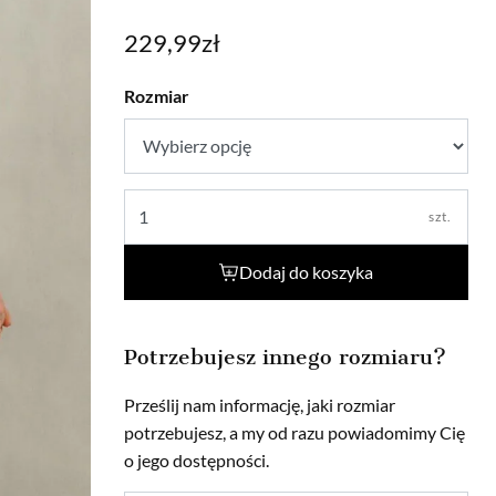
229,99
zł
Rozmiar
szt.
Dodaj do koszyka
Potrzebujesz innego rozmiaru?
Prześlij nam informację, jaki rozmiar
potrzebujesz, a my od razu powiadomimy Cię
o jego dostępności.