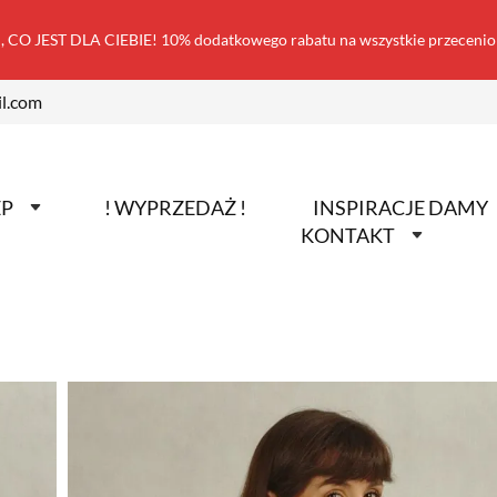
 CO JEST DLA CIEBIE! 10% dodatkowego rabatu na wszystkie przecen
l.com
EP
! WYPRZEDAŻ !
INSPIRACJE DAMY
KONTAKT