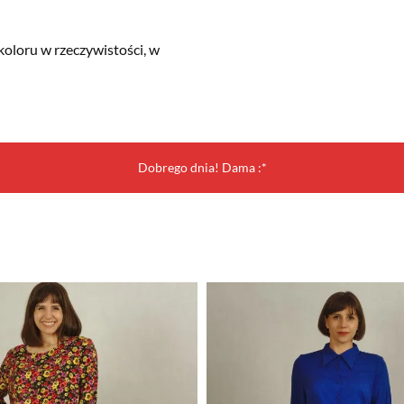
koloru w rzeczywistości, w
Dobrego dnia! Dama :*