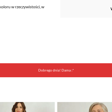
koloru w rzeczywistości, w
Dobrego dnia! Dama :*