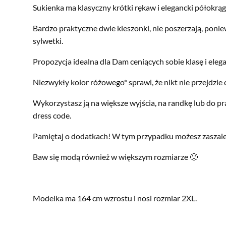
Sukienka ma klasyczny krótki rękaw i elegancki półokrąg
Bardzo praktyczne dwie kieszonki, nie poszerzają, poni
sylwetki.
Propozycja idealna dla Dam ceniących sobie klasę i elega
Niezwykły kolor różowego* sprawi, że nikt nie przejdzie
Wykorzystasz ją na większe wyjścia, na randkę lub do prac
dress code.
Pamiętaj o dodatkach! W tym przypadku możesz zaszaleć,
Baw się modą również w większym rozmiarze 🙂
Modelka ma 164 cm wzrostu i nosi rozmiar 2XL.