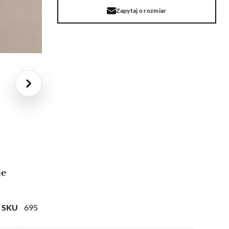
Zapytaj o rozmiar
je
SKU
695