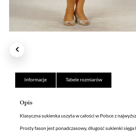
Informacje
Tabele rozmiarów
Opis
Klasyczna sukienka uszyta w całości w Polsce z najwyższe
Prosty fason jest ponadczasowy, długość sukienki sięga 