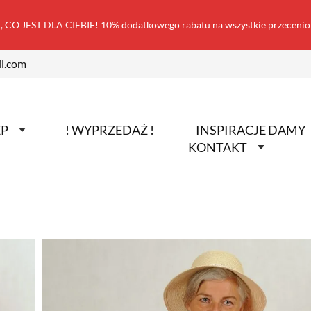
 CO JEST DLA CIEBIE! 10% dodatkowego rabatu na wszystkie przecen
l.com
EP
! WYPRZEDAŻ !
INSPIRACJE DAMY
KONTAKT