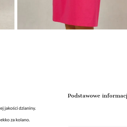
Podstawowe informac
j jakości dzianiny.
lekko za kolano.