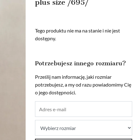
plus size /695/
Tego produktu nie ma na stanie i nie jest
dostępny.
Potrzebujesz innego rozmiaru?
Prześlij nam informację, jaki rozmiar
potrzebujesz, a my od razu powiadomimy Cię
o jego dostępności.