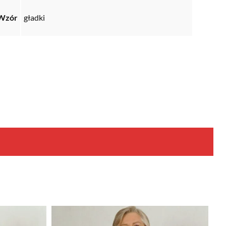
Wzór
gładki