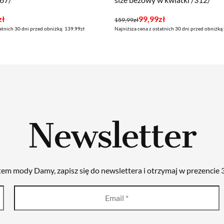
Pierwotna
Aktualna
zł
99,99
zł
159,99
zł
atnich 30 dni przed obniżką: 139.99zł
Najniższa cena z ostatnich 30 dni przed obniżką
cena
cena
wynosiła:
wynosi:
159,99zł.
99,99zł.
Newsletter
tem mody Damy, zapisz się do newslettera i otrzymaj w prezencie 3