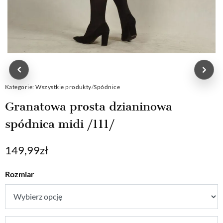
Kategorie:
Wszystkie produkty
/
Spódnice
Granatowa prosta dzianinowa
spódnica midi /111/
149,99
zł
Rozmiar