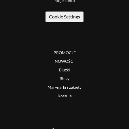
Moje konto
Cookie Settings
PROMOCJE
NOWOŚCI
Bluzki
Bluzy
Marynarki i żakiety
Koszule