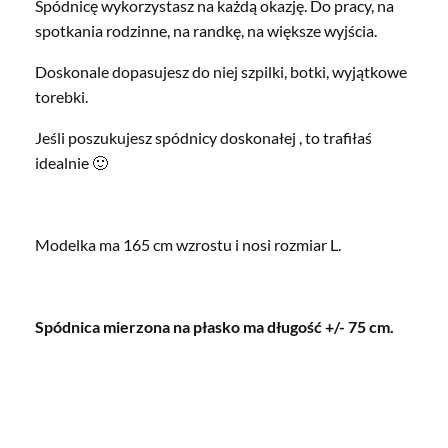
Spódnicę wykorzystasz na każdą okazję. Do pracy, na
spotkania rodzinne, na randkę, na większe wyjścia.
Doskonale dopasujesz do niej szpilki, botki, wyjątkowe
torebki.
Jeśli poszukujesz spódnicy doskonałej , to trafiłaś
idealnie 🙂
Modelka ma 165 cm wzrostu i nosi rozmiar L.
Spódnica mierzona na płasko ma długość +/- 75 cm.