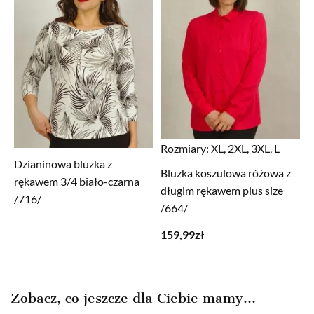
Rozmiary:
XL, 2XL, 3XL, L
Dzianinowa bluzka z
Bluzka koszulowa różowa z
rękawem 3/4 biało-czarna
długim rękawem plus size
/716/
/664/
159,99
zł
Zobacz, co jeszcze dla Ciebie mamy...