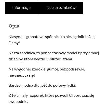
Informacje
Tabele rozmiarów
Opis
Klasyczna granatowa spódnica to niezbędnik każdej
Damy!
Nasza spódnica, to ponadczasowy model z przyjemnej
dzianiny, która będzie Ci służyć latami.
Na wygodnej szerokiej gumce, bez podszewki,
niegniecąca się!
Bardzo modna długość do połowy łydki.
Z tyłu mały rozporek, który pozwoli Ci poruszać się
swobodnie.