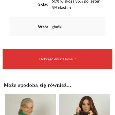
60% wiskoza 35% poliester
Skład
5% elastan
Wzór
gładki
Dobrego dnia! Dama :*
Może spodoba się również…