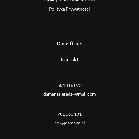
Polityka Prywatności
Dane firmy
Kontakt
Detal
504 416 073
damanasieradz@gmail.com
Hurt
781 660 101
bok@damana.pl