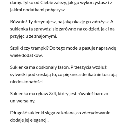
damy. Tylko od Ciebie zależy, jak go wykorzystasz i z
jakimi dodatkami połączysz.
Również Ty decydujesz, na jaką okazję go założysz. A
sukienka ta sprawdzi się zarówno na co dzień, jak i na
przyjęciu ze znajomymi.
Szpilki czy trampki? Do tego modelu pasuje naprawdę
wiele dodatków.
Sukienka ma doskonały fason. Przeszycia wzdłuż
sylwetki podkreślają to, co piękne, a delikatnie tuszują
niedoskonałości.
Sukienka ma rękaw 3/4, który jest również bardzo
uniwersalny.
Długość sukienki sięga za kolana, co zdecydowanie
dodaje jej elegancji.