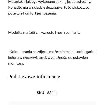
Materiał, z jakiego wykonano suknię jest elastyczny.
Ponadto ma w składzie dużą zawartość wiskozy, co
potęguje komfort jej noszenia.
Modelka ma 165 cm wzrostu i nosi rozmiar L.
*Kolor ubrania na zdjęciu może minimalnie odbiegać od
koloru w rzeczywistości, w zależności od ustawień
monitora.
Podstawowe informacje
SKU
634-1