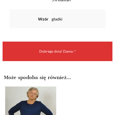
Wzór
gładki
Dobrego dnia! Dama :*
Może spodoba się również…