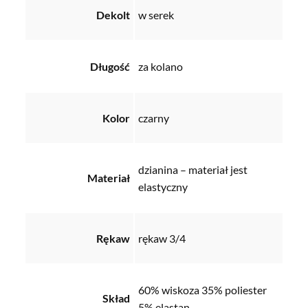
Dekolt
w serek
Długość
za kolano
Kolor
czarny
dzianina – materiał jest
Materiał
elastyczny
Rękaw
rękaw 3/4
60% wiskoza 35% poliester
Skład
5% elastan