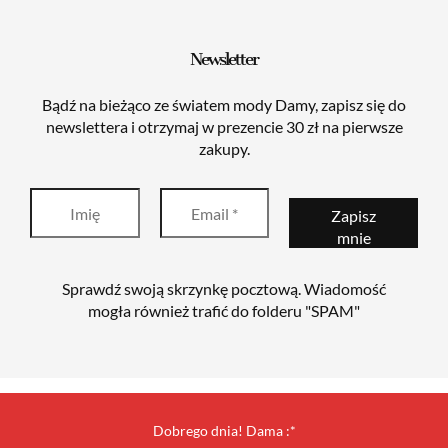
Newsletter
Bądź na bieżąco ze światem mody Damy, zapisz się do
newslettera i otrzymaj w prezencie 30 zł na pierwsze
zakupy.
Sprawdź swoją skrzynkę pocztową. Wiadomość
mogła również trafić do folderu "SPAM"
Dobrego dnia! Dama :*