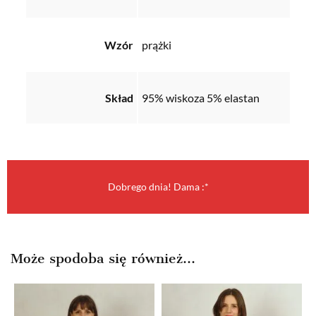
Wzór
prążki
Skład
95% wiskoza 5% elastan
Dobrego dnia! Dama :*
Może spodoba się również…