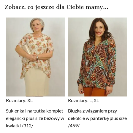
Zobacz, co jeszcze dla Ciebie mamy...
Rozmiary:
XL
Rozmiary:
L, XL
Sukienka i narzutka komplet
Bluzka z wiązaniem przy
elegancki plus size beżowy w
dekolcie w panterkę plus size
kwiatki /312/
/459/