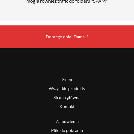
mogła również trafić do folderu "SPAM"
Dobrego dnia! Dama :*
Sklep
Wszystkie produkty
Strona główna
Kontakt
Zamówienia
Pliki do pobrania