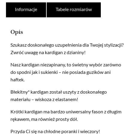
Informacje
Tabele rozmiarów
Opis
Szukasz doskonałego uzupełnienia dla Twojej stylizacji?
Zwróć uwagę na kardigan z dzianiny!
Nasz kardigan niezapinany, to świetny wybór zarówno
do spodni jak i sukienki – nie posiada guzików ani
haftek.
Błekitny* kardigan został uszyty z doskonałego
materiału – wiskoza z elastanem!
Krótki kardigan ma bardzo uniwersalny fason z długim
rękawem, ma również prosty dół.
Przyda Ci się na chłodne poranki i wieczory!