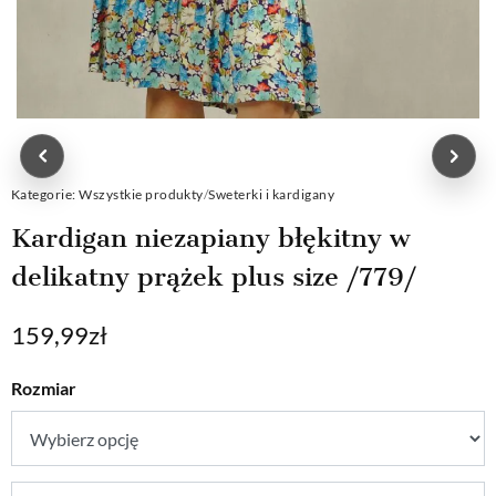
Kategorie:
Wszystkie produkty
/
Sweterki i kardigany
Kardigan niezapiany błękitny w
delikatny prążek plus size /779/
159,99
zł
Rozmiar