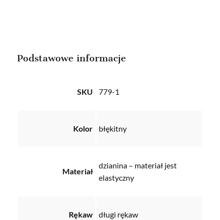
Podstawowe informacje
SKU
779-1
Kolor
błękitny
dzianina – materiał jest
Materiał
elastyczny
Rękaw
długi rękaw