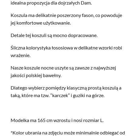
idealna propozycja dla dojrzałych Dam.
Koszula ma delikatnie poszerzony fason, co powoduje
jej komfortowe użytkowanie.
Detale tej koszuli są mocno dopracowane.
Śliczna kolorystyka łososiowa w delikatne wzorki robi
wrażenie.
Nasze koszule nocne uszyte są zawsze z najwyższej
jakości polskiej bawełny.
Dlatego wybierz pomiędzy klasyczną prostą koszulą a
taką, które ma tzw. “karczek” i guziki na górze.
Modelka ma 165 cm wzrostu i nosi rozmiar L.
*Kolor ubrania na zdjęciu może minimalnie odbiegać od