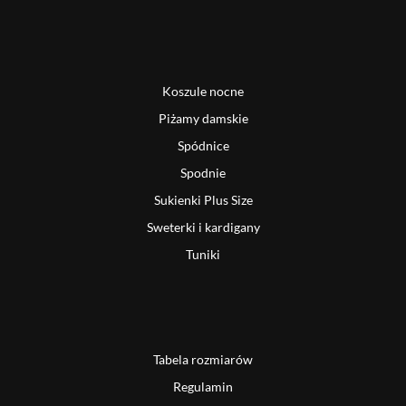
Koszule nocne
Piżamy damskie
Spódnice
Spodnie
Sukienki Plus Size
Sweterki i kardigany
Tuniki
Tabela rozmiarów
Regulamin