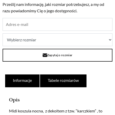
Prześlij nam informację, jaki rozmiar potrzebujesz, a my od
razu powiadomimy Cię o jego dostępności.
Zapytaj o rozmiar
Informacje
Tabele rozmiarów
Opis
Midi koszula nocna, z dekoltem z tzw. “karczkiem” , to