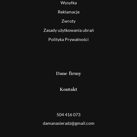
Wysyłka
Reklamacje
Zwroty
Zasady użytkowania ubrań
Polityka Prywatności
Dane firmy
Kontakt
Detal
504 416 073
damanasieradz@gmail.com
Hurt