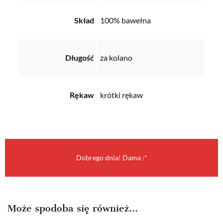
Skład
100% bawełna
Długość
za kolano
Rękaw
krótki rękaw
Dobrego dnia! Dama :*
Może spodoba się również…