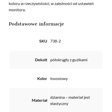
koloru w rzeczywistości, w zależności od ustawień
monitora.
Podstawowe informacje
SKU
738-2
Dekolt
półokrągły z guzikami
Kolor
łososiowy
dzianina – materiał jest
Materiał
elastyczny