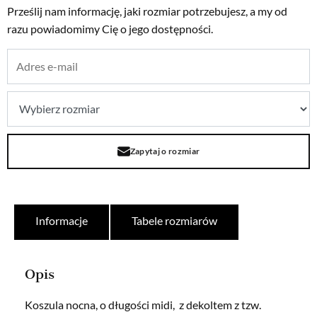
Prześlij nam informację, jaki rozmiar potrzebujesz, a my od
razu powiadomimy Cię o jego dostępności.
Zapytaj o rozmiar
Informacje
Tabele rozmiarów
Opis
Koszula nocna, o długości midi, z dekoltem z tzw.