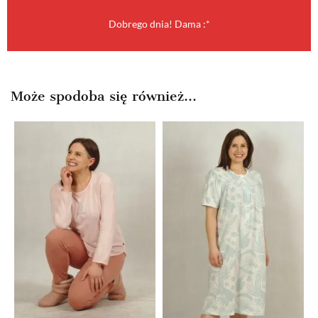
Dobrego dnia! Dama :*
Może spodoba się również…