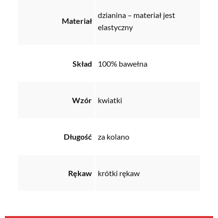
dzianina – materiał jest
Materiał
elastyczny
Skład
100% bawełna
Wzór
kwiatki
Długość
za kolano
Rękaw
krótki rękaw