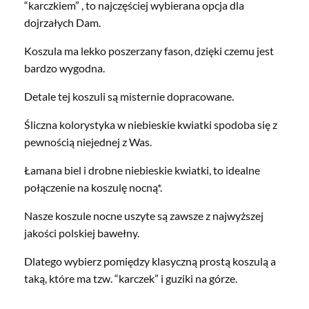
“karczkiem” , to najczęściej wybierana opcja dla
dojrzałych Dam.
Koszula ma lekko poszerzany fason, dzięki czemu jest
bardzo wygodna.
Detale tej koszuli są misternie dopracowane.
Śliczna kolorystyka w niebieskie kwiatki spodoba się z
pewnością niejednej z Was.
Łamana biel i drobne niebieskie kwiatki, to idealne
połączenie na koszulę nocną*.
Nasze koszule nocne uszyte są zawsze z najwyższej
jakości polskiej bawełny.
Dlatego wybierz pomiędzy klasyczną prostą koszulą a
taką, które ma tzw. “karczek” i guziki na górze.