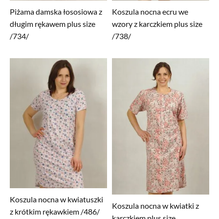
Piżama damska łososiowa z
Koszula nocna ecru we
długim rękawem plus size
wzory z karczkiem plus size
/734/
/738/
Koszula nocna w kwiatuszki
Koszula nocna w kwiatki z
z krótkim rękawkiem /486/
karczkiem plus size