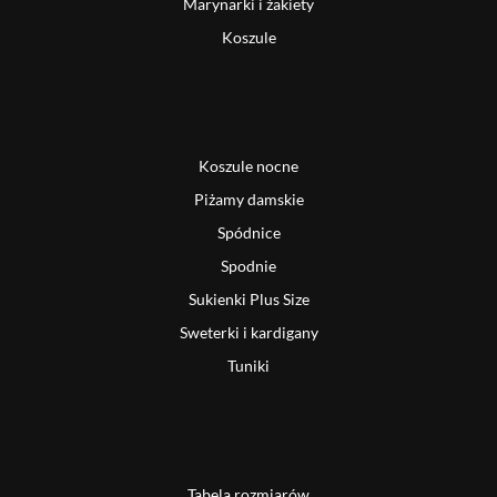
Marynarki i żakiety
Koszule
Koszule nocne
Piżamy damskie
Spódnice
Spodnie
Sukienki Plus Size
Sweterki i kardigany
Tuniki
Tabela rozmiarów