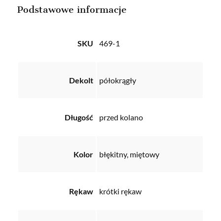
Podstawowe informacje
SKU
469-1
Dekolt
półokrągły
Długość
przed kolano
Kolor
błękitny, miętowy
Rękaw
krótki rękaw