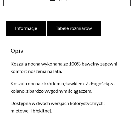
Informacje
Tabele rozmiarów
Opis
Koszula nocna wykonana ze 100% bawełny zapewni
komfort noszenia na lata.
Koszula nocna z krótkim rękawkiem. Z długością za
kolano, z bardzo wygodnym ściągaczem.
Dostępna w dwóch wersjach kolorystycznych:
miętowej i błękitnej.