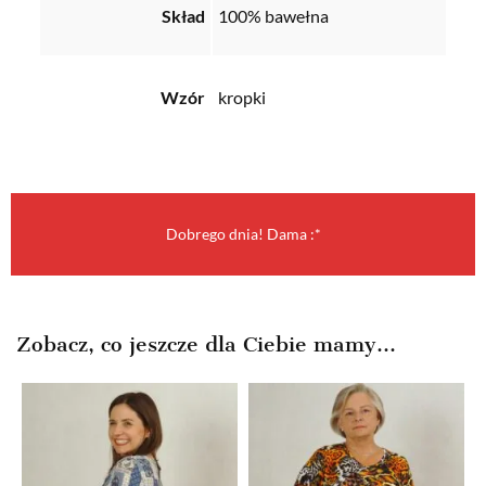
Skład
100% bawełna
Wzór
kropki
Dobrego dnia! Dama :*
Zobacz, co jeszcze dla Ciebie mamy...