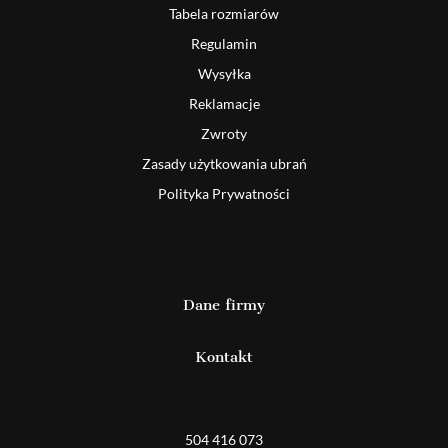
Tabela rozmiarów
Regulamin
Wysyłka
Reklamacje
Zwroty
Zasady użytkowania ubrań
Polityka Prywatności
Dane firmy
Kontakt
Detal
504 416 073