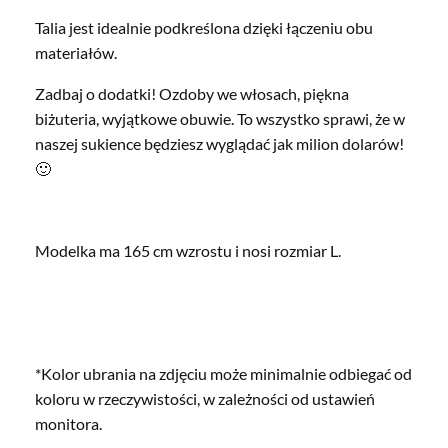
Talia jest idealnie podkreślona dzięki łączeniu obu
materiałów.
Zadbaj o dodatki! Ozdoby we włosach, piękna
biżuteria, wyjątkowe obuwie. To wszystko sprawi, że w
naszej sukience będziesz wyglądać jak milion dolarów!
🙂
Modelka ma 165 cm wzrostu i nosi rozmiar L.
*Kolor ubrania na zdjęciu może minimalnie odbiegać od
koloru w rzeczywistości, w zależności od ustawień
monitora.