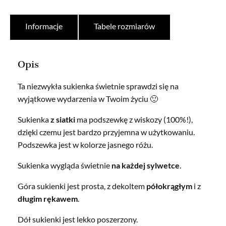
Informacje
Tabele rozmiarów
Opis
Ta niezwykła sukienka świetnie sprawdzi się na
wyjątkowe wydarzenia w Twoim życiu 🙂
Sukienka
z siatki
ma podszewkę z wiskozy (100%!),
dzięki czemu jest bardzo przyjemna w użytkowaniu.
Podszewka jest w kolorze jasnego różu.
Sukienka wygląda świetnie
na każdej sylwetce
.
Góra sukienki jest prosta, z dekoltem
półokrągłym
i z
długim rękawem
.
Dół sukienki jest lekko poszerzony.