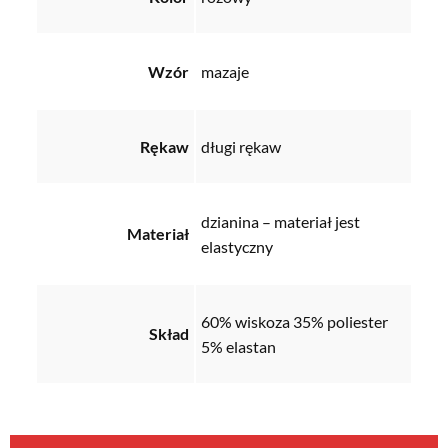
Wzór
mazaje
Rękaw
długi rękaw
dzianina – materiał jest
Materiał
elastyczny
60% wiskoza 35% poliester
Skład
5% elastan