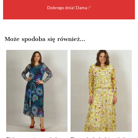
Dobrego dnia! Dama :*
Może spodoba się również…