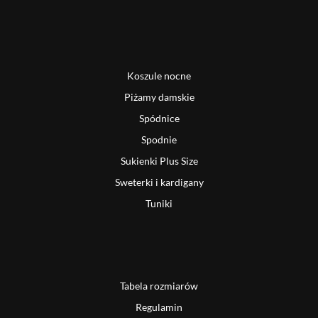
Koszule nocne
Piżamy damskie
Spódnice
Spodnie
Sukienki Plus Size
Sweterki i kardigany
Tuniki
Tabela rozmiarów
Regulamin