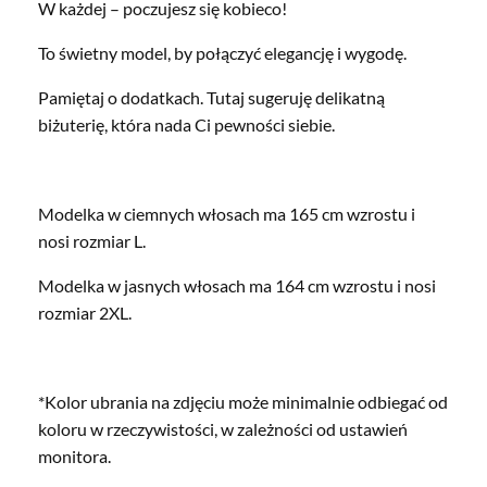
W każdej – poczujesz się kobieco!
To świetny model, by połączyć elegancję i wygodę.
Pamiętaj o dodatkach. Tutaj sugeruję delikatną
biżuterię, która nada Ci pewności siebie.
Modelka w ciemnych włosach ma 165 cm wzrostu i
nosi rozmiar L.
Modelka w jasnych włosach ma 164 cm wzrostu i nosi
rozmiar 2XL.
*Kolor ubrania na zdjęciu może minimalnie odbiegać od
koloru w rzeczywistości, w zależności od ustawień
monitora.