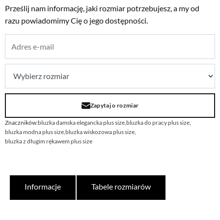
Prześlij nam informację, jaki rozmiar potrzebujesz, a my od
razu powiadomimy Cię o jego dostępności.
Zapytaj o rozmiar
Znaczników:
bluzka damska elegancka plus size
,
bluzka do pracy plus size
,
bluzka modna plus size
,
bluzka wiskozowa plus size
,
bluzka z długim rękawem plus size
Informacje
Tabele rozmiarów