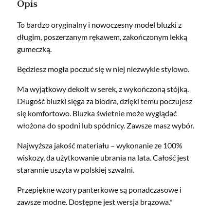
Opis
To bardzo oryginalny i nowoczesny model bluzki z
długim, poszerzanym rękawem, zakończonym lekką
gumeczką.
Będziesz mogła poczuć się w niej niezwykle stylowo.
Ma wyjątkowy dekolt w serek, z wykończoną stójką.
Długość bluzki sięga za biodra, dzięki temu poczujesz
się komfortowo. Bluzka świetnie może wyglądać
włożona do spodni lub spódnicy. Zawsze masz wybór.
Najwyższa jakość materiału – wykonanie ze 100%
wiskozy, da użytkowanie ubrania na lata. Całość jest
starannie uszyta w polskiej szwalni.
Przepiękne wzory panterkowe są ponadczasowe i
zawsze modne. Dostępne jest wersja brązowa.*