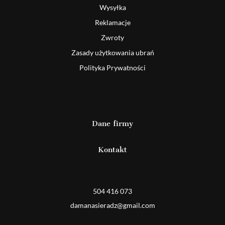
Wysyłka
Reklamacje
Zwroty
Zasady użytkowania ubrań
Polityka Prywatności
Dane firmy
Kontakt
Detal
504 416 073
damanasieradz@gmail.com
Hurt