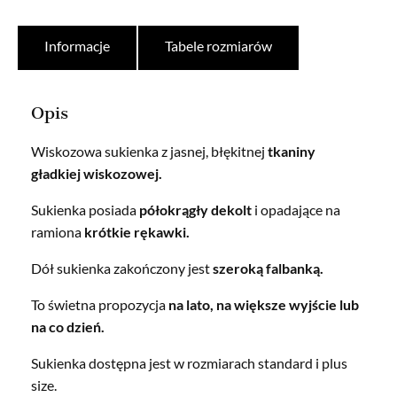
Informacje
Tabele rozmiarów
Opis
Wiskozowa sukienka z jasnej, błękitnej
tkaniny
gładkiej wiskozowej.
Sukienka posiada
półokrągły dekolt
i opadające na
ramiona
krótkie rękawki.
Dół sukienka zakończony jest
szeroką falbanką.
To świetna propozycja
na lato, na większe wyjście lub
na co dzień.
Sukienka dostępna jest w rozmiarach standard i plus
size.