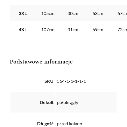
3XL
105cm
30cm
63cm
67c
4XL
107cm
31cm
69cm
72c
Podstawowe informacje
SKU
564-1-1-1-1-1
Dekolt
półokrągły
Długość
przed kolano