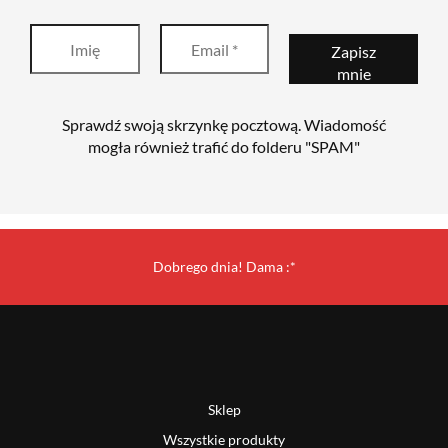
Sprawdź swoją skrzynkę pocztową. Wiadomość
mogła również trafić do folderu "SPAM"
Dobrego dnia! Dama :*
Sklep
Wszystkie produkty