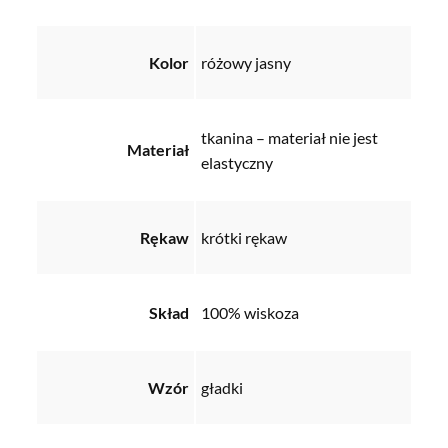
Kolor
różowy jasny
tkanina – materiał nie jest
Materiał
elastyczny
Rękaw
krótki rękaw
Skład
100% wiskoza
Wzór
gładki