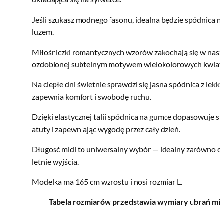
Jeśli szukasz modnego fasonu, idealna będzie spódnica mi
luzem.
Miłośniczki romantycznych wzorów zakochają się w nasz
ozdobionej subtelnym motywem wielokolorowych kwia
Na ciepłe dni świetnie sprawdzi się jasna spódnica z lekk
zapewnia komfort i swobodę ruchu.
Dzięki elastycznej talii spódnica na gumce dopasowuje si
atuty i zapewniając wygodę przez cały dzień.
Długość midi to uniwersalny wybór — idealny zarówno do 
letnie wyjścia.
Modelka ma 165 cm wzrostu i nosi rozmiar L.
Tabela rozmiarów przedstawia wymiary ubrań mie