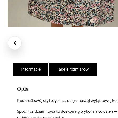
Informacje
Tabele rozmiarów
Opis
Podkreśl swój styl tego lata dzięki naszej wyjątkowej kol
Spódnica dzianinowa to doskonały wybór na co dzień — 
układająca się na sylwetce.