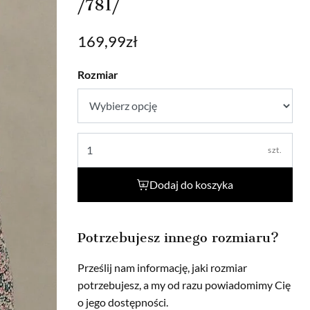
/781/
169,99
zł
Rozmiar
szt.
Dodaj do koszyka
Potrzebujesz innego rozmiaru?
Prześlij nam informację, jaki rozmiar
potrzebujesz, a my od razu powiadomimy Cię
o jego dostępności.