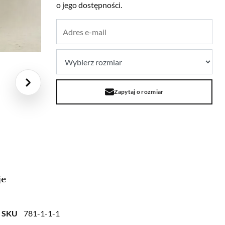
o jego dostępności.
Zapytaj o rozmiar
je
SKU
781-1-1-1