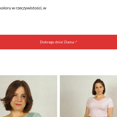
koloru w rzeczywistości, w
Dobrego dnia! Dama :*