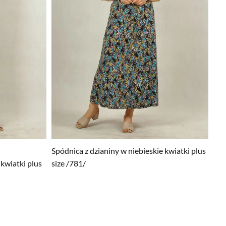
Spódnica z dzianiny w niebieskie kwiatki plus
kwiatki plus
size /781/