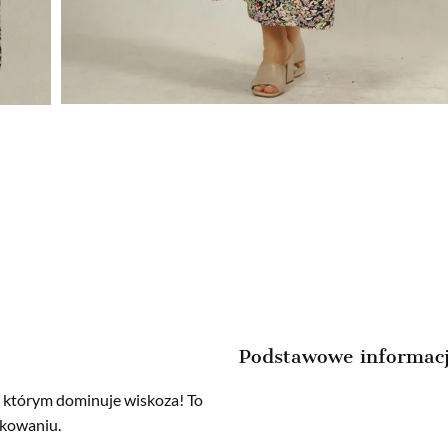
Podstawowe informac
w którym dominuje wiskoza! To
tkowaniu.