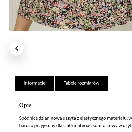
Informacje
Tabele rozmiarów
Opis
Spódnica dzianinowa uszyta z elastycznego materiału, 
bardzo przyjemny dla ciała materiał, komfortowy w uży