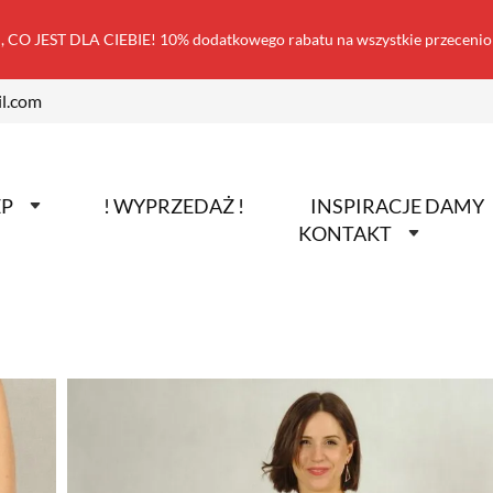
 CO JEST DLA CIEBIE! 10% dodatkowego rabatu na wszystkie przecen
l.com
EP
! WYPRZEDAŻ !
INSPIRACJE DAMY
KONTAKT