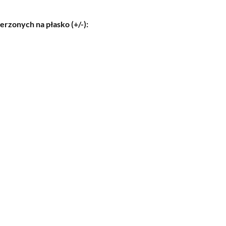
rzonych na płasko (+/-):