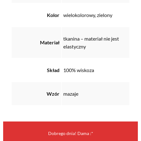
Kolor
wielokolorowy, zielony
tkanina – materiał nie jest
Materiał
elastyczny
Skład
100% wiskoza
Wzór
mazaje
Dobrego dnia! Dama :*