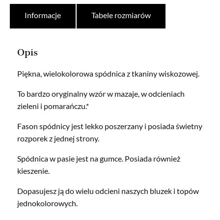
Informacje
Tabele rozmiarów
Opis
Piękna, wielokolorowa spódnica z tkaniny wiskozowej.
To bardzo oryginalny wzór w mazaje, w odcieniach
zieleni i pomarańczu.*
Fason spódnicy jest lekko poszerzany i posiada świetny
rozporek z jednej strony.
Spódnica w pasie jest na gumce. Posiada również
kieszenie.
Dopasujesz ją do wielu odcieni naszych bluzek i topów
jednokolorowych.