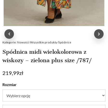
Kategorie:
Nowości
/
Wszystkie produkty
/
Spódnice
Spódnica midi wielokolorowa z
wiskozy – zielona plus size /787/
219,99
zł
Rozmiar