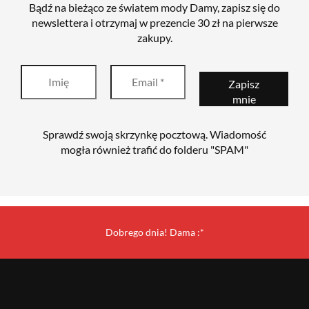
Bądź na bieżąco ze światem mody Damy, zapisz się do
newslettera i otrzymaj w prezencie 30 zł na pierwsze
zakupy.
Sprawdź swoją skrzynkę pocztową. Wiadomość
mogła również trafić do folderu "SPAM"
Dobrego dnia! Dama :*