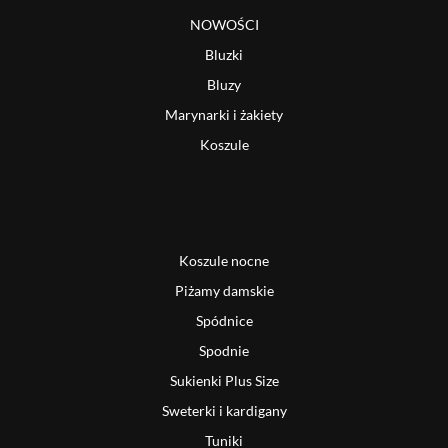
NOWOŚCI
Bluzki
Bluzy
Marynarki i żakiety
Koszule
Koszule nocne
Piżamy damskie
Spódnice
Spodnie
Sukienki Plus Size
Sweterki i kardigany
Tuniki