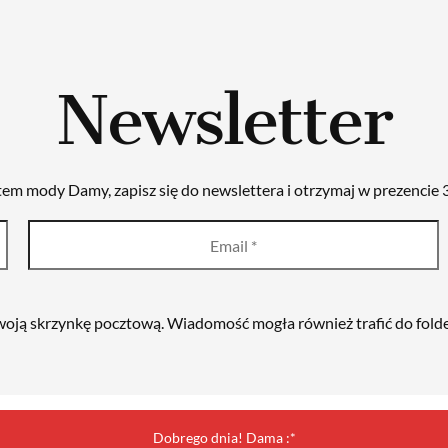
Newsletter
tem mody Damy, zapisz się do newslettera i otrzymaj w prezencie 3
oją skrzynkę pocztową. Wiadomość mogła również trafić do fol
Dobrego dnia! Dama :*