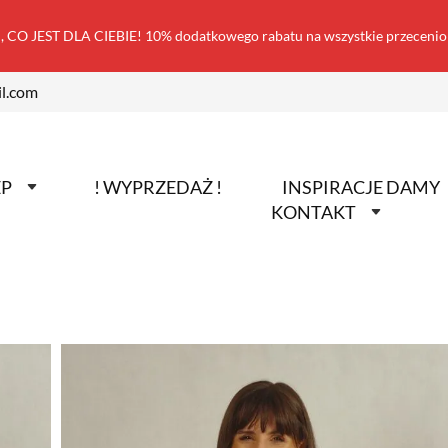
 CO JEST DLA CIEBIE! 10% dodatkowego rabatu na wszystkie przecen
l.com
EP
! WYPRZEDAŻ !
INSPIRACJE DAMY
KONTAKT