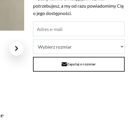
potrzebujesz, a my od razu powiadomimy Cię
o jego dostępności.
Zapytaj o rozmiar
je