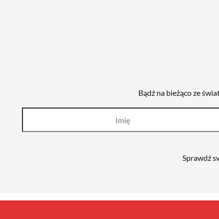
Bądź na bieżąco ze świa
Sprawdź sw