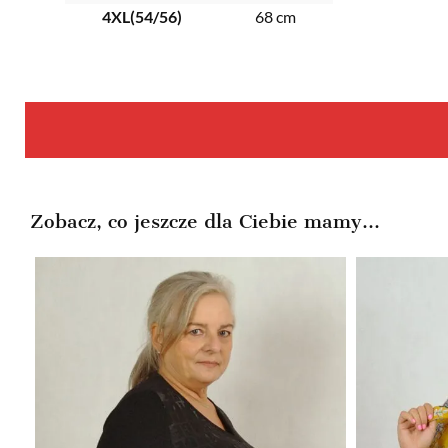
4XL(54/56)
68 cm
Zobacz, co jeszcze dla Ciebie mamy...