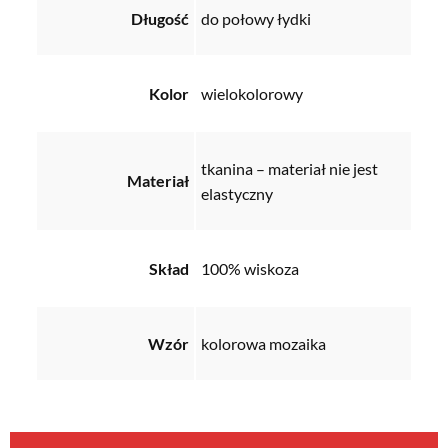
Długość
do połowy łydki
Kolor
wielokolorowy
tkanina – materiał nie jest
Materiał
elastyczny
Skład
100% wiskoza
Wzór
kolorowa mozaika