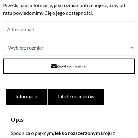
Prześlij nam informację, jaki rozmiar potrzebujesz, a my od
razu powiadomimy Cię o jego dostępności.
Zapytaj o rozmiar
Informacje
Tabele rozmiarów
Opis
Spódnica o pięknym,
lekko rozszerzonym
kroju z