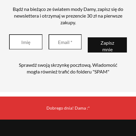
Bądź na bieżąco ze światem mody Damy, zapisz się do
newslettera i otrzymaj w prezencie 30 zł na pierwsze
zakupy.
Sprawdź swoją skrzynkę pocztową. Wiadomość
mogła również trafić do folderu "SPAM"
Dobrego dnia! Dama :*