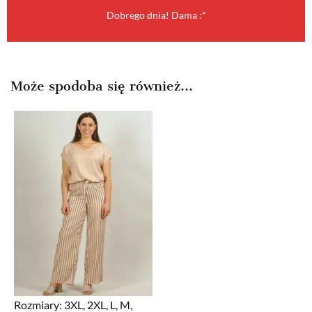
Dobrego dnia! Dama :*
Może spodoba się również…
Rozmiary:
3XL, 2XL, L, M,