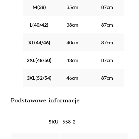
M(38)
35cm
87cm
L(40/42)
38cm
87cm
XL(44/46)
40cm
87cm
2XL(48/50)
43cm
87cm
3XL(52/54)
46cm
87cm
Podstawowe informacje
SKU
558-2