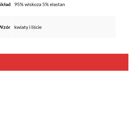
Skład
95% wiskoza 5% elastan
Wzór
kwiaty i liście