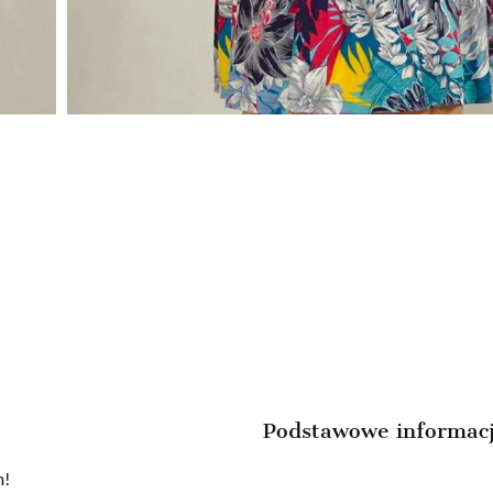
Podstawowe informac
m!