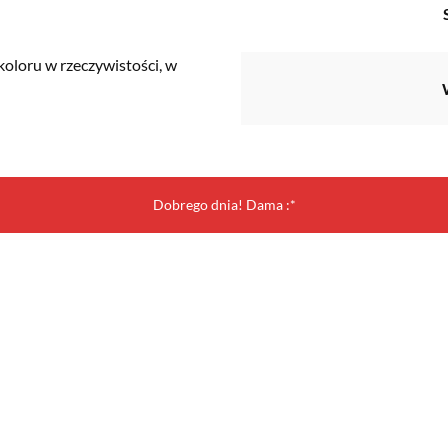
koloru w rzeczywistości, w
Dobrego dnia! Dama :*