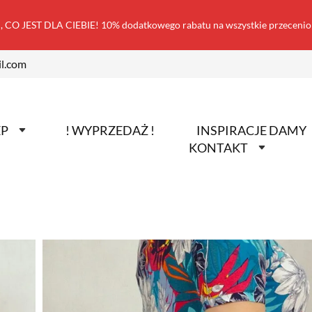
 CO JEST DLA CIEBIE! 10% dodatkowego rabatu na wszystkie przecen
l.com
EP
! WYPRZEDAŻ !
INSPIRACJE DAMY
KONTAKT