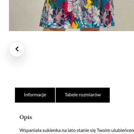
Informacje
Tabele rozmiarów
Opis
Wspaniała sukienka na lato stanie się Twoim ulubieńce