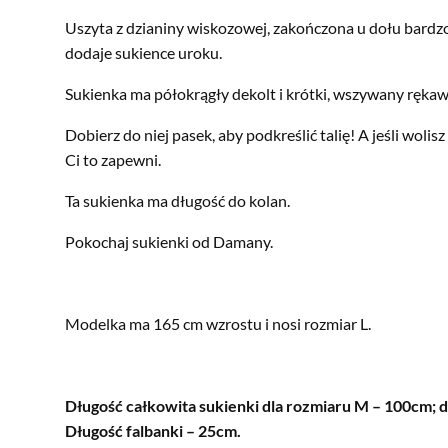
Uszyta z dzianiny wiskozowej, zakończona u dołu bardzo
dodaje sukience uroku.
Sukienka ma półokrągły dekolt i krótki, wszywany rękaw
Dobierz do niej pasek, aby podkreślić talię! A jeśli wolis
Ci to zapewni.
Ta sukienka ma długość do kolan.
Pokochaj sukienki od Damany.
Modelka ma 165 cm wzrostu i nosi rozmiar L.
Długość całkowita sukienki dla rozmiaru M – 100cm; 
Długość falbanki – 25cm.