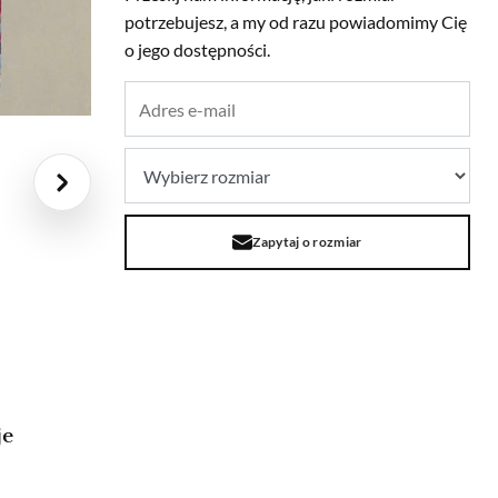
potrzebujesz, a my od razu powiadomimy Cię
o jego dostępności.
Zapytaj o rozmiar
je