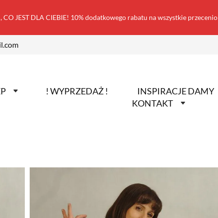
 CO JEST DLA CIEBIE! 10% dodatkowego rabatu na wszystkie przecen
l.com
EP
! WYPRZEDAŻ !
INSPIRACJE DAMY
KONTAKT