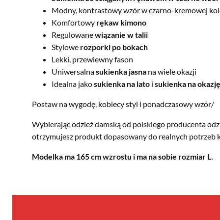
Modny, kontrastowy wzór w czarno-kremowej kol
Komfortowy
rękaw kimono
Regulowane
wiązanie w talii
Stylowe
rozporki po bokach
Lekki, przewiewny fason
Uniwersalna
sukienka jasna
na wiele okazji
Idealna jako
sukienka na lato
i
sukienka na okazj
Postaw na wygodę, kobiecy styl i ponadczasowy wzór/
Wybierając odzież damską od polskiego producenta odzie
otrzymujesz produkt dopasowany do realnych potrzeb k
Modelka ma 165 cm wzrostu i ma na sobie rozmiar L.