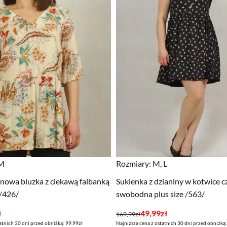
 M
Rozmiary:
M, L
nowa bluzka z ciekawą falbanką
Sukienka z dzianiny w kotwice c
 /426/
swobodna plus size /563/
Pierwotna
Aktualna
ł
49,99
zł
169,99
zł
atnich 30 dni przed obniżką: 99.99zł
Najniższa cena z ostatnich 30 dni przed obniżką
cena
cena