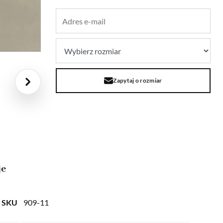
Zapytaj o rozmiar
je
SKU
909-11