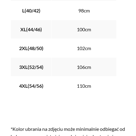
L(40/42)
98cm
XL(44/46)
100cm
2XL(48/50)
102cm
3XL(52/54)
106cm
4XL(54/56)
110cm
*Kolor ubrania na zdjęciu może minimalnie odbiegać od