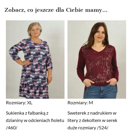
Zobacz, co jeszcze dla Ciebie mamy...
Rozmiary:
XL
Rozmiary:
M
Sukienka z falbanką z
Sweterek z nadrukiem w
dzianiny w odcieniach fioletu
litery z dekoltem w serek
/460/
duże rozmiary /524/