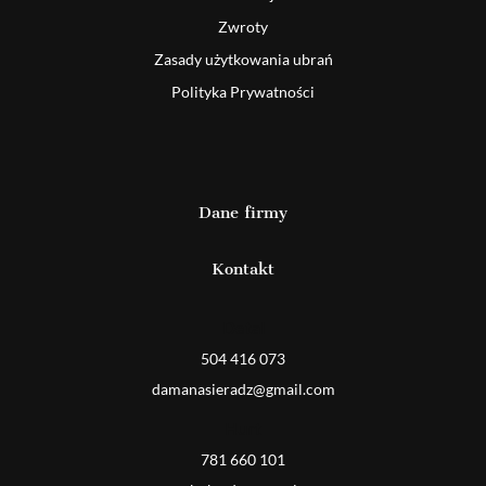
Zwroty
Zasady użytkowania ubrań
Polityka Prywatności
Dane firmy
Kontakt
Detal
504 416 073
damanasieradz@gmail.com
Hurt
781 660 101