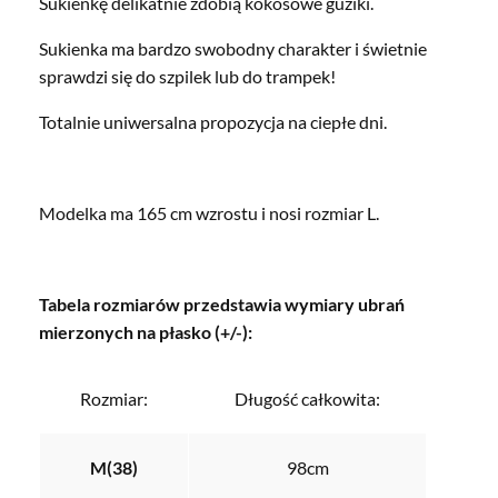
Sukienkę delikatnie zdobią kokosowe guziki.
Sukienka ma bardzo swobodny charakter i świetnie
sprawdzi się do szpilek lub do trampek!
Totalnie uniwersalna propozycja na ciepłe dni.
Modelka ma 165 cm wzrostu i nosi rozmiar L.
Tabela rozmiarów przedstawia wymiary ubrań
mierzonych na płasko (+/-):
Rozmiar:
Długość całkowita:
M(38)
98cm