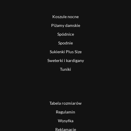
Koszule nocne
Piżamy damskie
Spódnice
Spodnie
Sukienki Plus Size
Sweterki i kardigany
Tuniki
Tabela rozmiarów
Regulamin
Wysyłka
Reklamacje