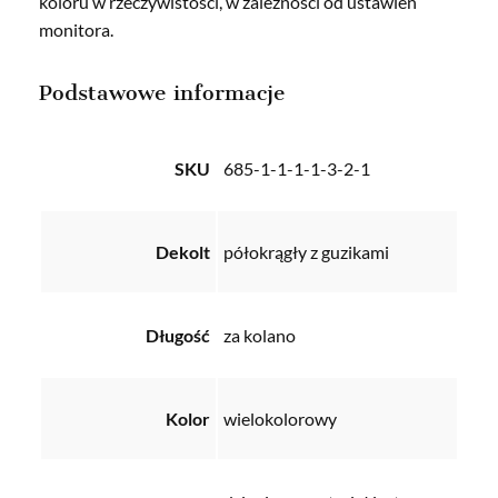
koloru w rzeczywistości, w zależności od ustawień
monitora.
Podstawowe informacje
SKU
685-1-1-1-1-3-2-1
Dekolt
półokrągły z guzikami
Długość
za kolano
Kolor
wielokolorowy