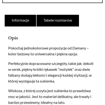
Informacje
Tabele rozmiarów
Opis
Pokochaj jednokolorowe propozycje od Damany –
kolor beżowy to uniwersalna i piękna opcja.
Perfekcyjnie dopracowane szczegóły, takie jak: dekolt
w serek, piękny krótki rękawek “motylek” oraz dwie
falbany dodają lekkości i elegancji każdej stylizacji, w
której występuje ta sukienka.
Wiskoza, z której uszyta jest sukienka to prawdziwa
moc w jakości. Jest to materiał delikatny, ale trwały i
bardzo przewiewny. Idealny na lato.