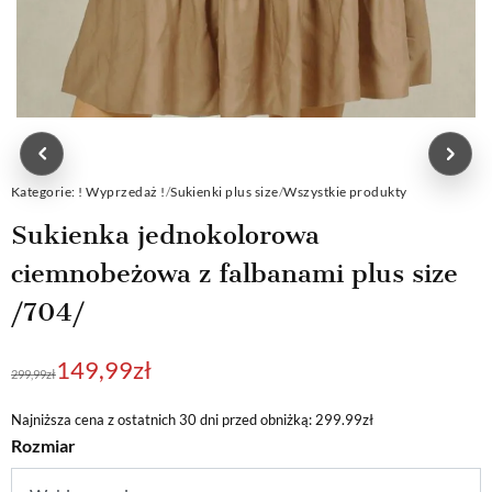
Kategorie:
! Wyprzedaż !
/
Sukienki plus size
/
Wszystkie produkty
Sukienka jednokolorowa
ciemnobeżowa z falbanami plus size
/704/
Pierwotna
Aktualna
149,99
zł
299,99
zł
cena
cena
wynosiła:
wynosi:
Najniższa cena z ostatnich 30 dni przed obniżką: 299.99zł
Rozmiar
299,99zł.
149,99zł.