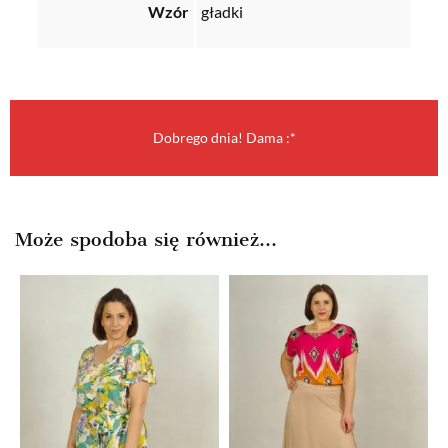
Wzór
gładki
Dobrego dnia! Dama :*
Może spodoba się również…