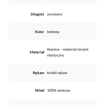
Długość
za kolano
Kolor
beżowy
tkanina – materiał nie jest
Materiał
elastyczny
Rękaw
krótki rękaw
Skład
100% wiskoza