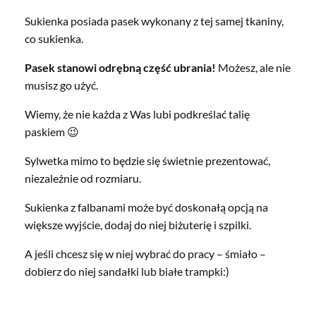
Sukienka posiada pasek wykonany z tej samej tkaniny,
co sukienka.
Pasek stanowi odrębną część ubrania!
Możesz, ale nie
musisz go użyć.
Wiemy, że nie każda z Was lubi podkreślać talię
paskiem 😉
Sylwetka mimo to będzie się świetnie prezentować,
niezależnie od rozmiaru.
Sukienka z falbanami może być doskonałą opcją na
większe wyjście, dodaj do niej biżuterię i szpilki.
A jeśli chcesz się w niej wybrać do pracy – śmiało –
dobierz do niej sandałki lub białe trampki:)