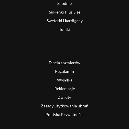
Spodnie
Sukienki Plus Size
Sweterki i kardigany
Tuniki
Tabela rozmiarów
Regulamin
Wysyłka
Reklamacje
Zwroty
Zasady użytkowania ubrań
Polityka Prywatności