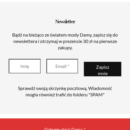
Newsletter
Bądź na bieżąco ze światem mody Damy, zapisz się do
newslettera i otrzymaj w prezencie 30 zł na pierwsze
zakupy.
Sprawdź swoją skrzynkę pocztową. Wiadomość
mogła również trafić do folderu "SPAM"
Dobrego dnia! Dama :*