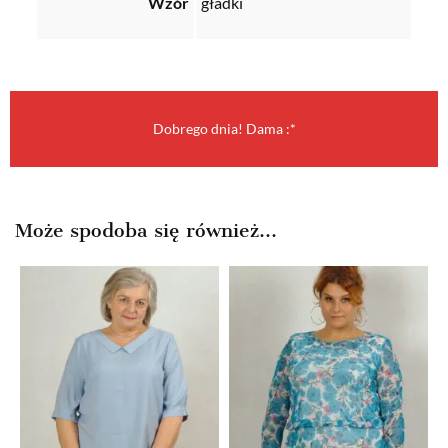
Wzór
gładki
Dobrego dnia! Dama :*
Może spodoba się również…