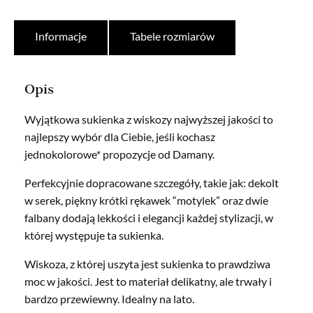
Informacje
Tabele rozmiarów
Opis
Wyjątkowa sukienka z wiskozy najwyższej jakości to
najlepszy wybór dla Ciebie, jeśli kochasz
jednokolorowe* propozycje od Damany.
Perfekcyjnie dopracowane szczegóły, takie jak: dekolt
w serek, piękny krótki rękawek “motylek” oraz dwie
falbany dodają lekkości i elegancji każdej stylizacji, w
której występuje ta sukienka.
Wiskoza, z której uszyta jest sukienka to prawdziwa
moc w jakości. Jest to materiał delikatny, ale trwały i
bardzo przewiewny. Idealny na lato.