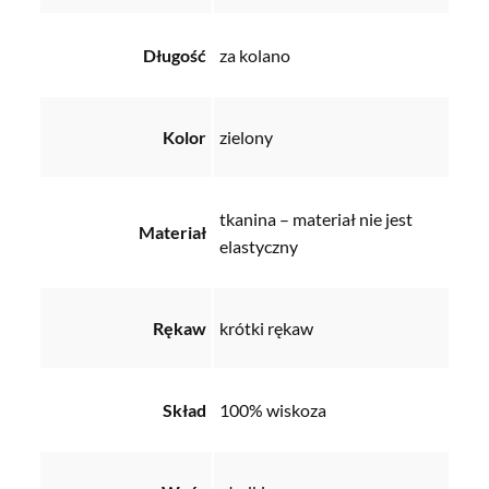
Długość
za kolano
Kolor
zielony
tkanina – materiał nie jest
Materiał
elastyczny
Rękaw
krótki rękaw
Skład
100% wiskoza