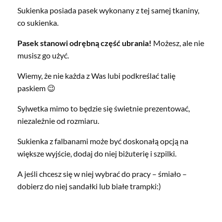
Sukienka posiada pasek wykonany z tej samej tkaniny,
co sukienka.
Pasek stanowi odrębną część ubrania!
Możesz, ale nie
musisz go użyć.
Wiemy, że nie każda z Was lubi podkreślać talię
paskiem 😉
Sylwetka mimo to będzie się świetnie prezentować,
niezależnie od rozmiaru.
Sukienka z falbanami może być doskonałą opcją na
większe wyjście, dodaj do niej biżuterię i szpilki.
A jeśli chcesz się w niej wybrać do pracy – śmiało –
dobierz do niej sandałki lub białe trampki:)