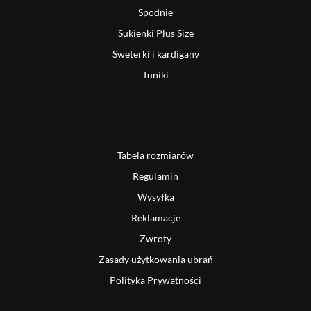
Spodnie
Sukienki Plus Size
Sweterki i kardigany
Tuniki
Tabela rozmiarów
Regulamin
Wysyłka
Reklamacje
Zwroty
Zasady użytkowania ubrań
Polityka Prywatności