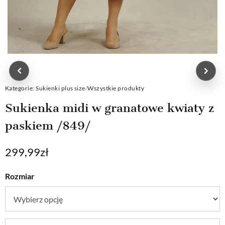
Kategorie:
Sukienki plus size
/
Wszystkie produkty
Sukienka midi w granatowe kwiaty z
paskiem /849/
299,99
zł
Rozmiar