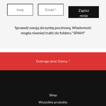
Sprawdź swoją skrzynkę pocztową. Wiadomość
mogła również trafić do folderu "SPAM"
Dobrego dnia! Dama :*
Sklep
Wszystkie produkty