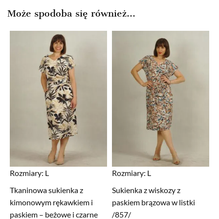
Może spodoba się również…
Rozmiary:
L
Rozmiary:
L
Tkaninowa sukienka z
Sukienka z wiskozy z
kimonowym rękawkiem i
paskiem brązowa w listki
paskiem – beżowe i czarne
/857/