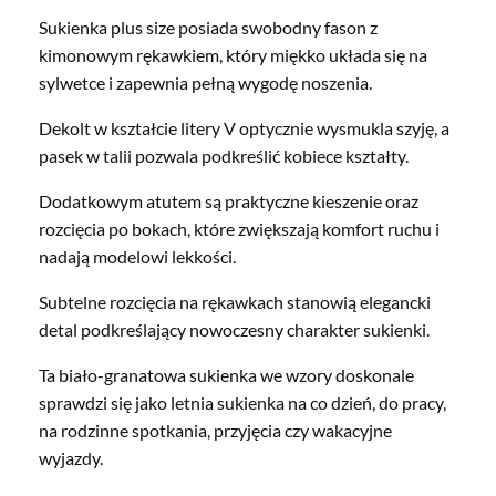
Sukienka plus size posiada swobodny fason z
kimonowym rękawkiem, który miękko układa się na
sylwetce i zapewnia pełną wygodę noszenia.
Dekolt w kształcie litery V optycznie wysmukla szyję, a
pasek w talii pozwala podkreślić kobiece kształty.
Dodatkowym atutem są praktyczne kieszenie oraz
rozcięcia po bokach, które zwiększają komfort ruchu i
nadają modelowi lekkości.
Subtelne rozcięcia na rękawkach stanowią elegancki
detal podkreślający nowoczesny charakter sukienki.
Ta biało-granatowa sukienka we wzory doskonale
sprawdzi się jako letnia sukienka na co dzień, do pracy,
na rodzinne spotkania, przyjęcia czy wakacyjne
wyjazdy.