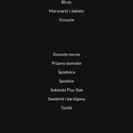
Bluzy
Marynarki i żakiety
Koszule
Koszule nocne
Piżamy damskie
Spódnice
Spodnie
Sukienki Plus Size
Sweterki i kardigany
Tuniki