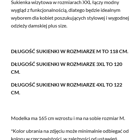
Sukienka wizytowa w rozmiarach XXL łączy modny
wygląd z funkcjonalnością, dlatego będzie idealnym
wyborem dla kobiet poszukujących stylowej i wygodnej
odzieży damskiej plus size.
DŁUGOŚĆ SUKIENKI W ROZMIARZE M TO 118 CM.
DŁUGOŚĆ SUKIENKI W ROZMIARZE 3XL TO 120
CM.
DŁUGOŚĆ SUKIENKI W ROZMIARZE 4XL TO 122
CM.
Modelka ma 165 cm wzrostu i ma na sobie rozmiar M.
*Kolor ubrania na zdjęciu może minimalnie odbiegać od
koloru w rzeczywistości, w zależności od ustawień