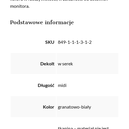
monitora.
Podstawowe informacje
SKU
849-1-1-1-3-1-2
Dekolt
w serek
Długość
midi
Kolor
granatowo-biały
tkanina – materiał nie jest