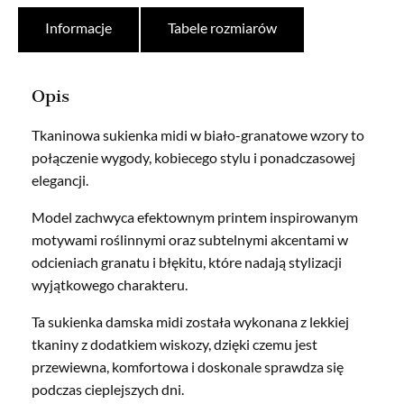
Informacje
Tabele rozmiarów
Opis
Tkaninowa sukienka midi w biało-granatowe wzory to
połączenie wygody, kobiecego stylu i ponadczasowej
elegancji.
Model zachwyca efektownym printem inspirowanym
motywami roślinnymi oraz subtelnymi akcentami w
odcieniach granatu i błękitu, które nadają stylizacji
wyjątkowego charakteru.
Ta sukienka damska midi została wykonana z lekkiej
tkaniny z dodatkiem wiskozy, dzięki czemu jest
przewiewna, komfortowa i doskonale sprawdza się
podczas cieplejszych dni.