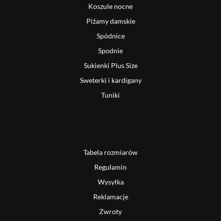
Koszule nocne
Piżamy damskie
Spódnice
Spodnie
Sukienki Plus Size
Sweterki i kardigany
Tuniki
Tabela rozmiarów
Regulamin
Wysyłka
Reklamacje
Zwroty