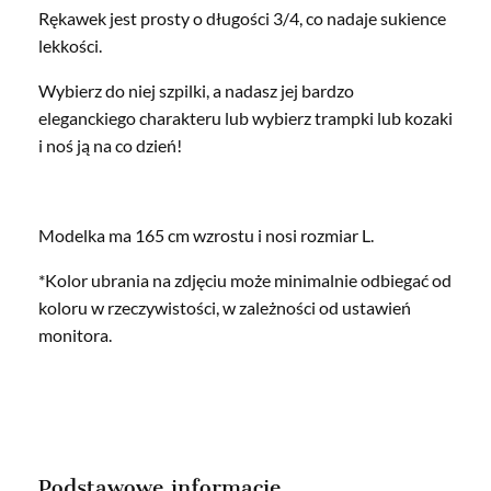
Rękawek jest prosty o długości 3/4, co nadaje sukience
lekkości.
Wybierz do niej szpilki, a nadasz jej bardzo
eleganckiego charakteru lub wybierz trampki lub kozaki
i noś ją na co dzień!
Modelka ma 165 cm wzrostu i nosi rozmiar L.
*Kolor ubrania na zdjęciu może minimalnie odbiegać od
koloru w rzeczywistości, w zależności od ustawień
monitora.
Podstawowe informacje