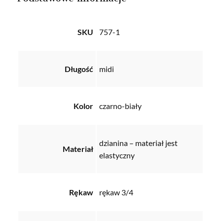
SKU
757-1
Długość
midi
Kolor
czarno-biały
dzianina – materiał jest
Materiał
elastyczny
Rękaw
rękaw 3/4