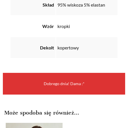
Skład
95% wiskoza 5% elastan
Wzór
kropki
Dekolt
kopertowy
Dobrego dnia! Dama :*
Może spodoba się również…