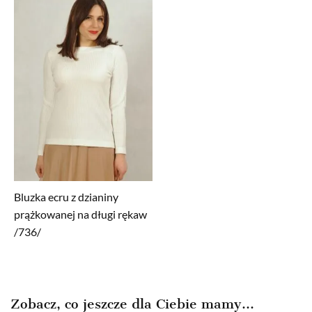
Bluzka ecru z dzianiny
prążkowanej na długi rękaw
/736/
Zobacz, co jeszcze dla Ciebie mamy...