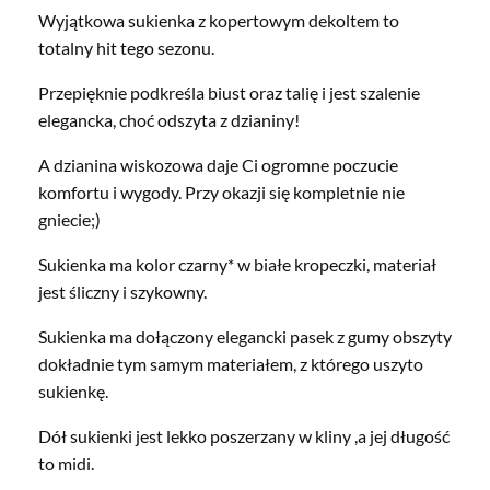
Wyjątkowa sukienka z kopertowym dekoltem to
totalny hit tego sezonu.
Przepięknie podkreśla biust oraz talię i jest szalenie
elegancka, choć odszyta z dzianiny!
A dzianina wiskozowa daje Ci ogromne poczucie
komfortu i wygody. Przy okazji się kompletnie nie
gniecie;)
Sukienka ma kolor czarny* w białe kropeczki, materiał
jest śliczny i szykowny.
Sukienka ma dołączony elegancki pasek z gumy obszyty
dokładnie tym samym materiałem, z którego uszyto
sukienkę.
Dół sukienki jest lekko poszerzany w kliny ,a jej długość
to midi.