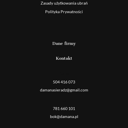
Zasady użytkowania ubrań
Polityka Prywatności
Dane firmy
Kontakt
Detal
504 416 073
damanasieradz@gmail.com
Hurt
781 660 101
bok@damana.pl