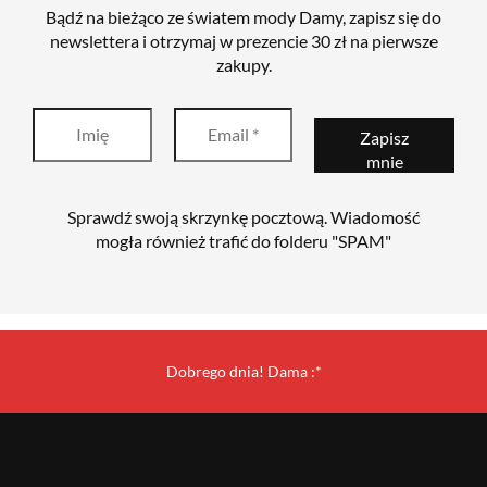
Bądź na bieżąco ze światem mody Damy, zapisz się do
newslettera i otrzymaj w prezencie 30 zł na pierwsze
zakupy.
Sprawdź swoją skrzynkę pocztową. Wiadomość
mogła również trafić do folderu "SPAM"
Dobrego dnia! Dama :*