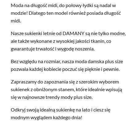
Moda na długość midi, do połowy łydki są nadal w
modzie! Dlatego ten model również posiada długość
midi.
Nasze sukienki letnie od DAMANY są nie tylko modne,
ale także wykonane z wysokiej jakości tkanin, co
gwarantuje trwałość i wygodę noszenia.
Bez względu na rozmiar, nasza moda damska plus size
pozwala każdej kobiecie poczuć się pięknie i pewnie.
Zapraszamy do zapoznania się z szerokim wyborem
sukienek z obniżonym stanem, które idealnie wpisują
się w najnowsze trendy mody plus size.
Odkryj swoją idealną sukienkę na lato i ciesz się
modnym wyglądem każdego dnia!