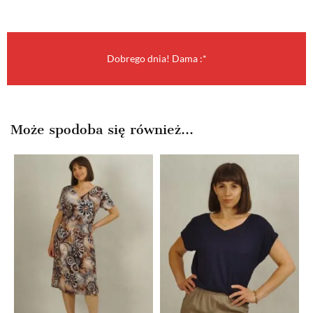
Dobrego dnia! Dama :*
Może spodoba się również…