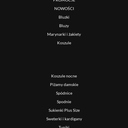
NOWOŚCI
Bluzki
Bluzy
Marynarki i żakiety
Koszule
Koszule nocne
Piżamy damskie
Spódnice
Spodnie
Sukienki Plus Size
Sweterki i kardigany
Tuniki