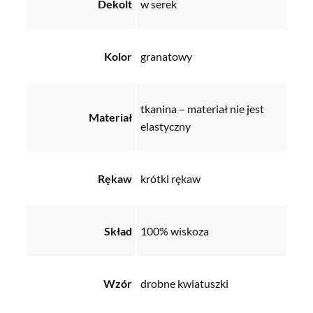
Dekolt
w serek
Kolor
granatowy
tkanina – materiał nie jest
Materiał
elastyczny
Rękaw
krótki rękaw
Skład
100% wiskoza
Wzór
drobne kwiatuszki