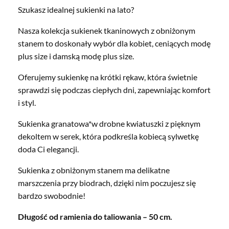
Szukasz idealnej sukienki na lato?
Nasza kolekcja sukienek tkaninowych z obniżonym
stanem to doskonały wybór dla kobiet, ceniących modę
plus size i damską modę plus size.
Oferujemy sukienkę na krótki rękaw, która świetnie
sprawdzi się podczas ciepłych dni, zapewniając komfort
i styl.
Sukienka granatowa*w drobne kwiatuszki z pięknym
dekoltem w serek, która podkreśla kobiecą sylwetkę
doda Ci elegancji.
Sukienka z obniżonym stanem ma delikatne
marszczenia przy biodrach, dzięki nim poczujesz się
bardzo swobodnie!
Długość od ramienia do taliowania – 50 cm.