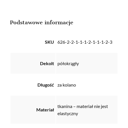
Podstawowe informacje
SKU
626-2-2-1-1-1-2-1-1-1-2-3
Dekolt
półokrągły
Długość
za kolano
tkanina – materiał nie jest
Materiał
elastyczny