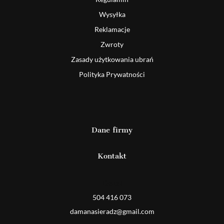
Wysyłka
Reklamacje
Zwroty
Zasady użytkowania ubrań
Polityka Prywatności
Dane firmy
Kontakt
Detal
504 416 073
damanasieradz@gmail.com