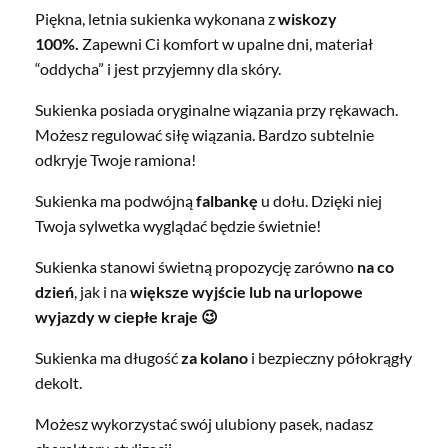
Piękna, letnia sukienka wykonana z
wiskozy
100%.
Zapewni Ci komfort w upalne dni, materiał
“oddycha” i jest przyjemny dla skóry.
Sukienka posiada oryginalne wiązania przy rękawach.
Możesz regulować siłę wiązania. Bardzo subtelnie
odkryje Twoje ramiona!
Sukienka ma podwójną
falbankę
u dołu. Dzięki niej
Twoja sylwetka wyglądać będzie świetnie!
Sukienka stanowi świetną propozycję zarówno
na co
dzień
, jak i na
większe wyjście lub na urlopowe
wyjazdy w ciepłe kraje 😉
Sukienka ma długość
za kolano
i bezpieczny półokrągły
dekolt.
Możesz wykorzystać swój ulubiony pasek, nadasz