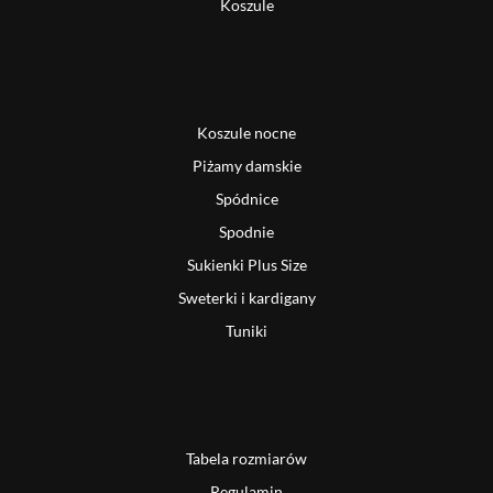
Koszule
Koszule nocne
Piżamy damskie
Spódnice
Spodnie
Sukienki Plus Size
Sweterki i kardigany
Tuniki
Tabela rozmiarów
Regulamin