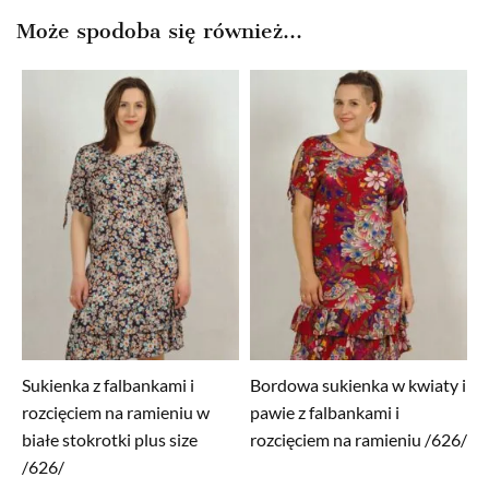
Może spodoba się również…
Sukienka z falbankami i
Bordowa sukienka w kwiaty i
rozcięciem na ramieniu w
pawie z falbankami i
białe stokrotki plus size
rozcięciem na ramieniu /626/
/626/