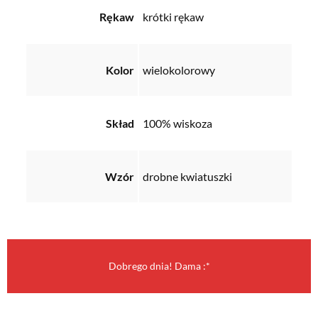
Rękaw
krótki rękaw
Kolor
wielokolorowy
Skład
100% wiskoza
Wzór
drobne kwiatuszki
Dobrego dnia! Dama :*