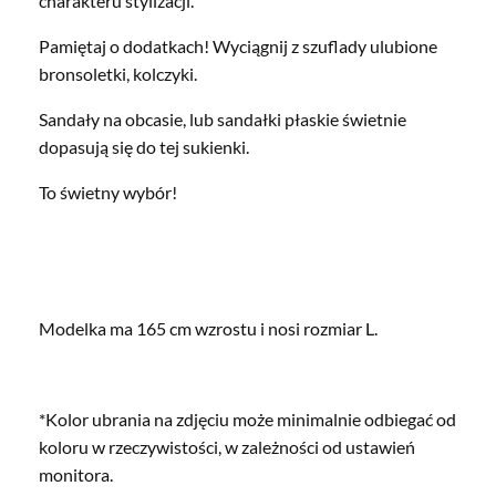
charakteru stylizacji.
Pamiętaj o dodatkach! Wyciągnij z szuflady ulubione
bronsoletki, kolczyki.
Sandały na obcasie, lub sandałki płaskie świetnie
dopasują się do tej sukienki.
To świetny wybór!
Modelka ma 165 cm wzrostu i nosi rozmiar L.
*Kolor ubrania na zdjęciu może minimalnie odbiegać od
koloru w rzeczywistości, w zależności od ustawień
monitora.