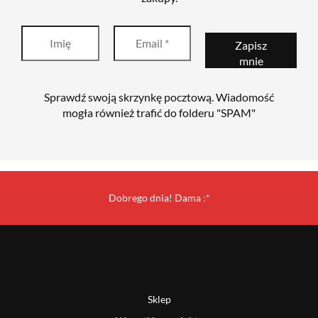
Sprawdź swoją skrzynkę pocztową. Wiadomość
mogła również trafić do folderu "SPAM"
Dobrego dnia! Dama :*
Sklep