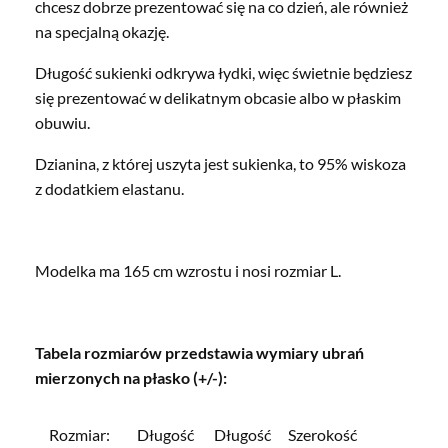
chcesz dobrze prezentować się na co dzień, ale również
na specjalną okazję.
Długość sukienki odkrywa łydki, więc świetnie będziesz
się prezentować w delikatnym obcasie albo w płaskim
obuwiu.
Dzianina, z której uszyta jest sukienka, to 95% wiskoza
z dodatkiem elastanu.
Modelka ma 165 cm wzrostu i nosi rozmiar L.
Tabela rozmiarów przedstawia wymiary ubrań
mierzonych na płasko (+/-):
Rozmiar:
Długość
Długość
Szerokość