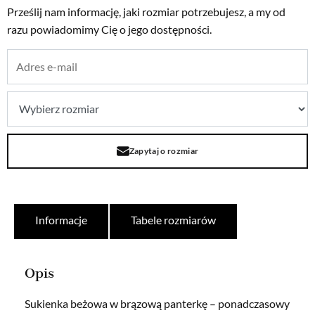
Prześlij nam informację, jaki rozmiar potrzebujesz, a my od
razu powiadomimy Cię o jego dostępności.
Zapytaj o rozmiar
Informacje
Tabele rozmiarów
Opis
Sukienka beżowa w brązową panterkę – ponadczasowy