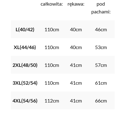
całkowita:
rękawa:
pod
pachami:
L(40/42)
110cm
40cm
46cm
XL(44/46)
110cm
40cm
53cm
2XL(48/50)
110cm
41cm
57cm
3XL(52/54)
110cm
41cm
61cm
4XL(54/56)
112cm
41cm
66cm