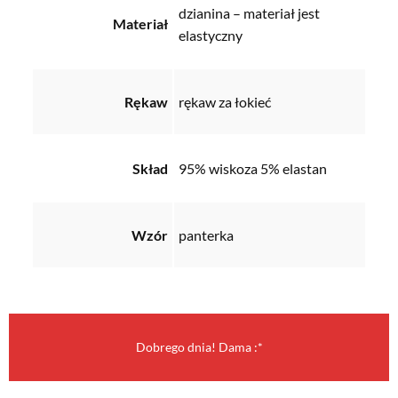
dzianina – materiał jest
Materiał
elastyczny
Rękaw
rękaw za łokieć
Skład
95% wiskoza 5% elastan
Wzór
panterka
Dobrego dnia! Dama :*