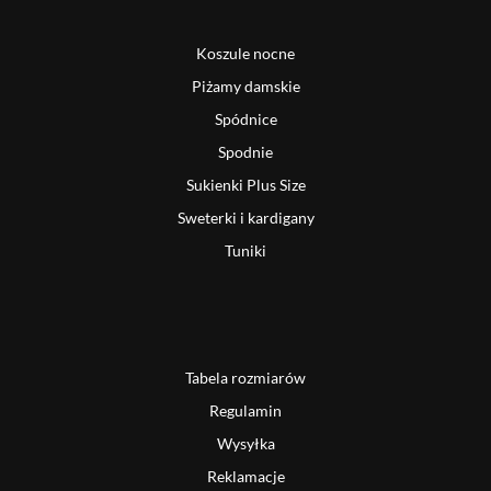
Koszule nocne
Piżamy damskie
Spódnice
Spodnie
Sukienki Plus Size
Sweterki i kardigany
Tuniki
Tabela rozmiarów
Regulamin
Wysyłka
Reklamacje