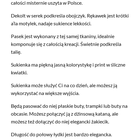
całości misternie uszyta w Polsce.
Dekolt w serek podkreśla obojczyk. Rękawek jest krótki
a’la motylek, nadaje sukience lekkości.
Pasek jest wykonany z tej samej tkaniny, idealnie
komponuje się z całością kreacji. Świetnie podkreśla
talię.
Sukienka ma piękną jasną kolorystykę i print w śliczne
kwiatki.
Sukienka może służyć Ci na co dzień, ale możesz ją
wykorzystać na większe wyjścia.
Będą pasować do niej płaskie buty, trampki lub buty na
obcasie. Możesz połączyć ją z dżinsową kataną, ale
możesz też dołączyć do niej elegancki żakiecik.
Długość do połowy łydki jest bardzo elegancka.