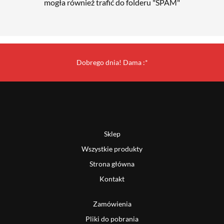
mogła również trafić do folderu "SPAM"
Dobrego dnia! Dama :*
Sklep
Wszystkie produkty
Strona główna
Kontakt
Zamówienia
Pliki do pobrania