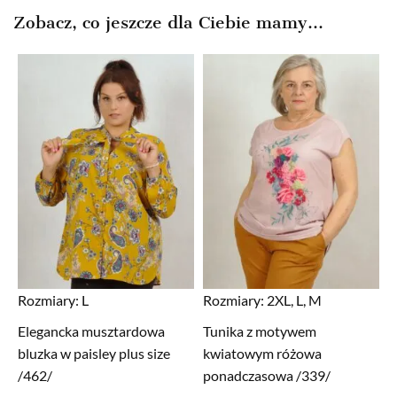
Zobacz, co jeszcze dla Ciebie mamy...
Rozmiary:
L
Rozmiary:
2XL, L, M
Elegancka musztardowa
Tunika z motywem
bluzka w paisley plus size
kwiatowym różowa
/462/
ponadczasowa /339/