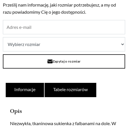
Prześlij nam informację, jaki rozmiar potrzebujesz, a my od
razu powiadomimy Cię o jego dostępności.
Zapytaj o rozmiar
Informacje
Tabele rozmiarów
Opis
Niezwykła, tkaninowa sukienka z falbanami na dole. W