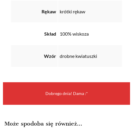
Rękaw
krótki rękaw
Skład
100% wiskoza
Wzór
drobne kwiatuszki
Dobrego dnia! Dama :*
Może spodoba się również…