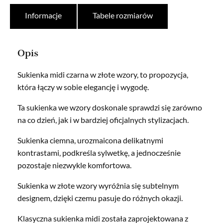
Informacje
Tabele rozmiarów
Opis
Sukienka midi czarna w złote wzory, to propozycja,
która łączy w sobie elegancję i wygodę.
Ta sukienka we wzory doskonale sprawdzi się zarówno
na co dzień, jak i w bardziej oficjalnych stylizacjach.
Sukienka ciemna, urozmaicona delikatnymi
kontrastami, podkreśla sylwetkę, a jednocześnie
pozostaje niezwykle komfortowa.
Sukienka w złote wzory wyróżnia się subtelnym
designem, dzięki czemu pasuje do różnych okazji.
Klasyczna sukienka midi została zaprojektowana z