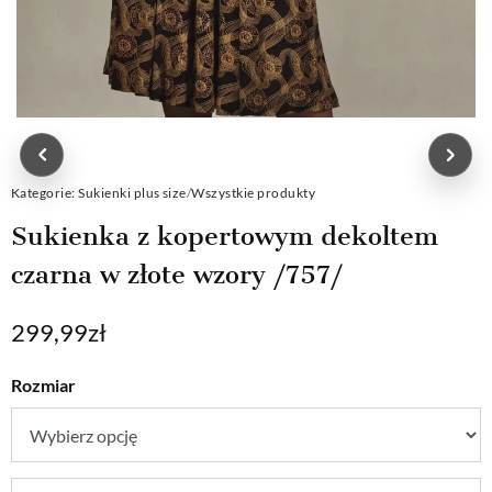
Kategorie:
Sukienki plus size
/
Wszystkie produkty
Sukienka z kopertowym dekoltem
czarna w złote wzory /757/
299,99
zł
Rozmiar