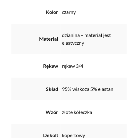
Kolor
czarny
dzianina – materiał jest
Materiał
elastyczny
Rękaw
rękaw 3/4
Skład
95% wiskoza 5% elastan
Wzór
złote kółeczka
Dekolt
kopertowy