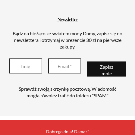
Newsletter
Bądź na bieżąco ze światem mody Damy, zapisz się do
newslettera i otrzymaj w prezencie 30 zł na pierwsze
zakupy.
Sprawdź swoją skrzynkę pocztową. Wiadomość
mogła również trafić do folderu "SPAM"
Dobrego dnia! Dama :*