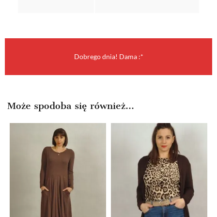
Dobrego dnia! Dama :*
Może spodoba się również…