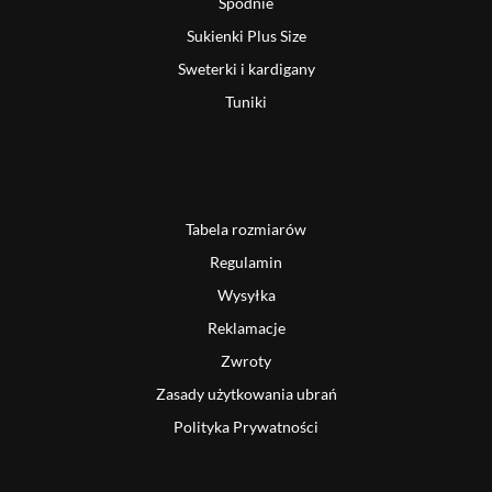
Spodnie
Sukienki Plus Size
Sweterki i kardigany
Tuniki
Tabela rozmiarów
Regulamin
Wysyłka
Reklamacje
Zwroty
Zasady użytkowania ubrań
Polityka Prywatności