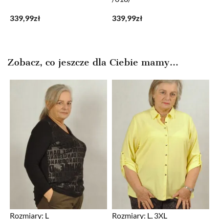
339,99
zł
339,99
zł
Zobacz, co jeszcze dla Ciebie mamy...
Rozmiary:
L
Rozmiary:
L, 3XL