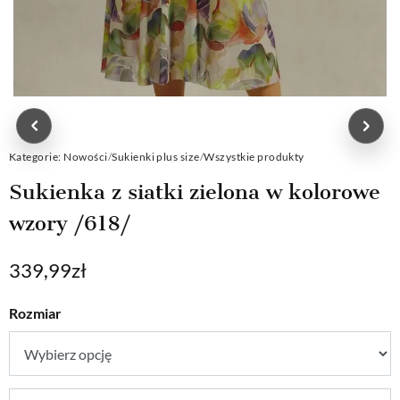
Kategorie:
Nowości
/
Sukienki plus size
/
Wszystkie produkty
Sukienka z siatki zielona w kolorowe
wzory /618/
339,99
zł
Rozmiar