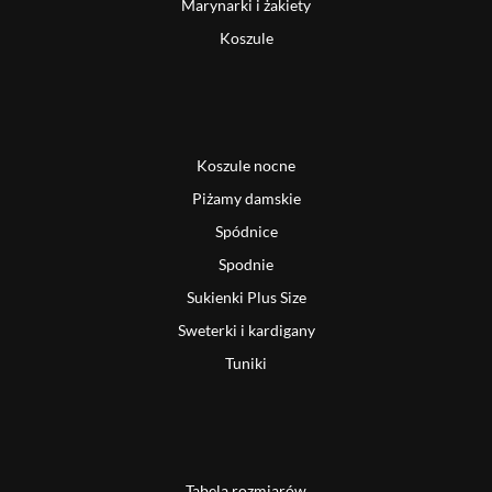
Marynarki i żakiety
Koszule
Koszule nocne
Piżamy damskie
Spódnice
Spodnie
Sukienki Plus Size
Sweterki i kardigany
Tuniki
Tabela rozmiarów