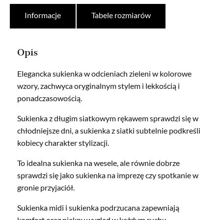
Informacje
Tabele rozmiarów
Opis
Elegancka sukienka w odcieniach zieleni w kolorowe
wzory, zachwyca oryginalnym stylem i lekkością i
ponadczasowością.
Sukienka z długim siatkowym rękawem sprawdzi się w
chłodniejsze dni, a sukienka z siatki subtelnie podkreśli
kobiecy charakter stylizacji.
To idealna sukienka na wesele, ale równie dobrze
sprawdzi się jako sukienka na imprezę czy spotkanie w
gronie przyjaciół.
Sukienka midi i sukienka podrzucana zapewniają
komfort oraz piękny wygląd w każdym ruchu.