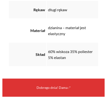
Rękaw
długi rękaw
dzianina – materiał jest
Materiał
elastyczny
60% wiskoza 35% poliester
Skład
5% elastan
Dobrego dnia! Dama :*