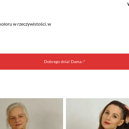
koloru w rzeczywistości, w
Dobrego dnia! Dama :*