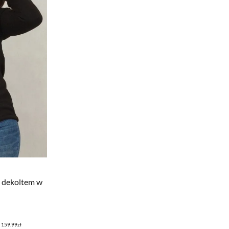
 dekoltem w
: 159.99zł