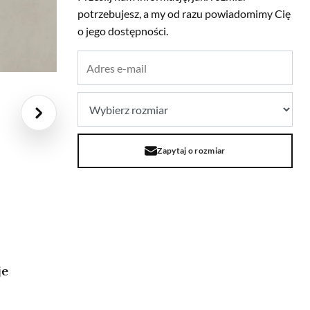
potrzebujesz, a my od razu powiadomimy Cię
o jego dostępności.
Zapytaj o rozmiar
je