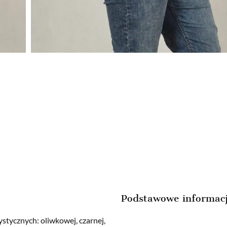
Podstawowe informac
stycznych: oliwkowej, czarnej,