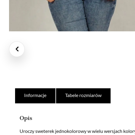
Informacje
Tabele rozmiarów
Opis
Uroczy sweterek jednokolorowy w wielu wersjach kolory