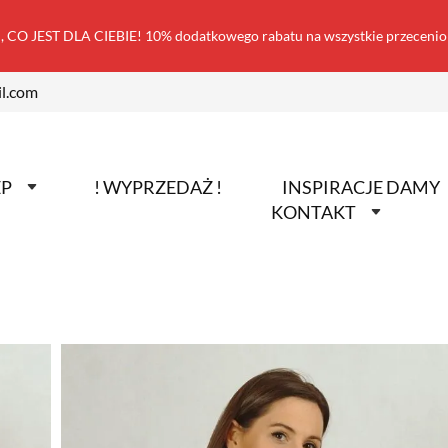
 CO JEST DLA CIEBIE! 10% dodatkowego rabatu na wszystkie przecen
l.com
EP
! WYPRZEDAŻ !
INSPIRACJE DAMY
KONTAKT