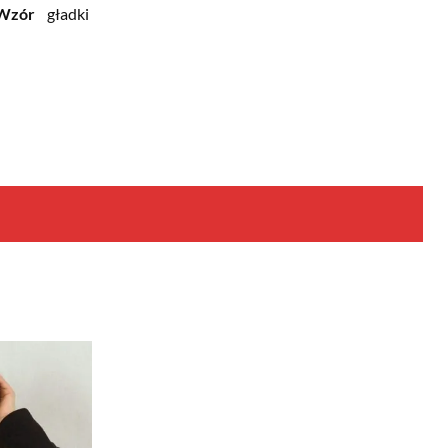
Wzór
gładki