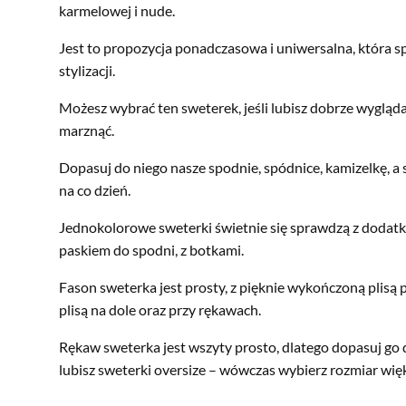
karmelowej i nude.
Jest to propozycja ponadczasowa i uniwersalna, która sp
stylizacji.
Możesz wybrać ten sweterek, jeśli lubisz dobrze wygląda
marznąć.
Dopasuj do niego nasze spodnie, spódnice, kamizelkę, a 
na co dzień.
Jednokolorowe sweterki świetnie się sprawdzą z dodatk
paskiem do spodni, z botkami.
Fason sweterka jest prosty, z pięknie wykończoną plisą 
plisą na dole oraz przy rękawach.
Rękaw sweterka jest wszyty prosto, dlatego dopasuj go 
lubisz sweterki oversize – wówczas wybierz rozmiar wię