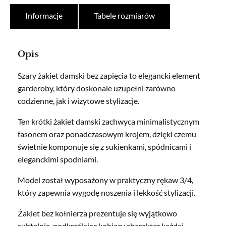
Informacje
Tabele rozmiarów
Opis
Szary żakiet damski bez zapięcia to elegancki element
garderoby, który doskonale uzupełni zarówno
codzienne, jak i wizytowe stylizacje.
Ten krótki żakiet damski zachwyca minimalistycznym
fasonem oraz ponadczasowym krojem, dzięki czemu
świetnie komponuje się z sukienkami, spódnicami i
eleganckimi spodniami.
Model został wyposażony w praktyczny rękaw 3/4,
który zapewnia wygodę noszenia i lekkość stylizacji.
Żakiet bez kołnierza prezentuje się wyjątkowo
subtelnie, podkreślając kobiecy charakter każdej