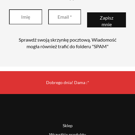
Sprawdź swoją skrzynkę pocztową. Wiadomość
mogła również trafić do folderu "SPAM"
Dobrego dnia! Dama :*
Sklep
Wszystkie produkty