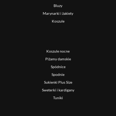
Bluzy
Marynarki i żakiety
Koszule
Koszule nocne
Piżamy damskie
Spódnice
Spodnie
Sukienki Plus Size
Sweterki i kardigany
Tuniki