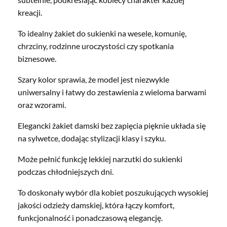
kreacji.
To idealny żakiet do sukienki na wesele, komunię,
chrzciny, rodzinne uroczystości czy spotkania
biznesowe.
Szary kolor sprawia, że model jest niezwykle
uniwersalny i łatwy do zestawienia z wieloma barwami
oraz wzorami.
Elegancki żakiet damski bez zapięcia pięknie układa się
na sylwetce, dodając stylizacji klasy i szyku.
Może pełnić funkcję lekkiej narzutki do sukienki
podczas chłodniejszych dni.
To doskonały wybór dla kobiet poszukujących wysokiej
jakości odzieży damskiej, która łączy komfort,
funkcjonalność i ponadczasową elegancję.