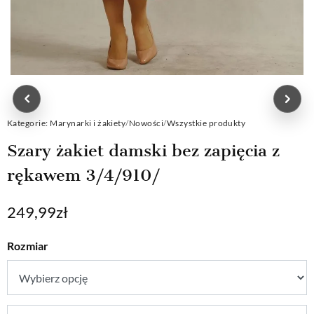
Kategorie:
Marynarki i żakiety
/
Nowości
/
Wszystkie produkty
Szary żakiet damski bez zapięcia z
rękawem 3/4/910/
249,99
zł
Rozmiar