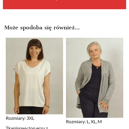
Może spodoba się również…
Rozmiary:
3XL
Rozmiary:
L, XL, M
Tkaninowy top ecru z