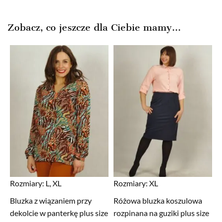
Zobacz, co jeszcze dla Ciebie mamy...
Rozmiary:
L, XL
Rozmiary:
XL
Bluzka z wiązaniem przy
Różowa bluzka koszulowa
dekolcie w panterkę plus size
rozpinana na guziki plus size