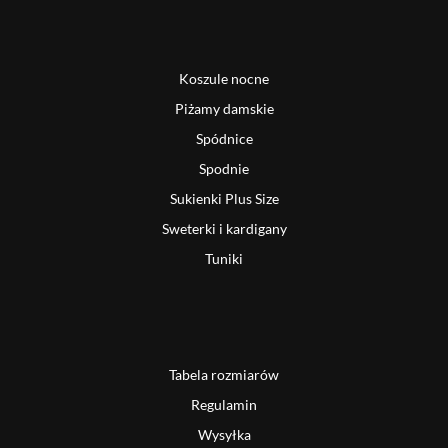
Koszule nocne
Piżamy damskie
Spódnice
Spodnie
Sukienki Plus Size
Sweterki i kardigany
Tuniki
Tabela rozmiarów
Regulamin
Wysyłka