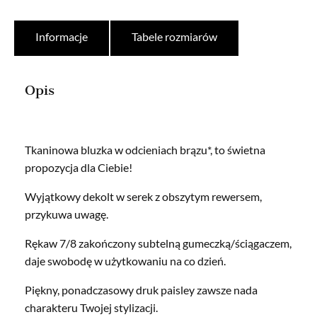
Informacje
Tabele rozmiarów
Opis
Tkaninowa bluzka w odcieniach brązu*, to świetna
propozycja dla Ciebie!
Wyjątkowy dekolt w serek z obszytym rewersem,
przykuwa uwagę.
Rękaw 7/8 zakończony subtelną gumeczką/ściągaczem,
daje swobodę w użytkowaniu na co dzień.
Piękny, ponadczasowy druk paisley zawsze nada
charakteru Twojej stylizacji.