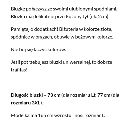
Bluzkę połączysz ze swoimi ulubionymi spodniami.
Bluzka ma delikatnie przedłużony tył (ok. 2cm).
Pamiętaj o dodatkach! Biżuteria w kolorze złota,
spódnice w brązach, obuwie w beżowym kolorze.
Nie bój się łączyć kolorów.
Jeśli potrzebujesz bluzki uniwersalnej, to dobrze
trafiłaś!
Długość bluzki – 73 cm (dla rozmiaru L); 77 cm (dla
rozmiaru 3XL).
Modelka ma 165 cm wzrostu i nosi rozmiar L.