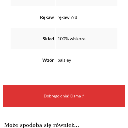
Rękaw
rękaw 7/8
Skład
100% wiskoza
Wzór
paisley
Dobrego dnia! Dama :*
Może spodoba się również…