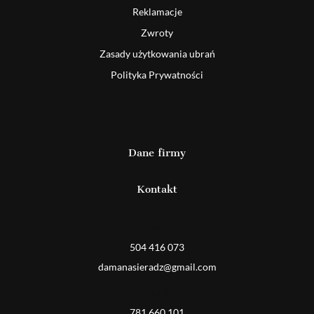
Reklamacje
Zwroty
Zasady użytkowania ubrań
Polityka Prywatności
Dane firmy
Kontakt
Detal
504 416 073
damanasieradz@gmail.com
Hurt
781 660 101