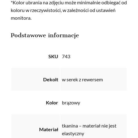
*Kolor ubrania na zdjęciu może minimalnie odbiegać od
koloru w rzeczywistości, w zależności od ustawień
monitora.
Podstawowe informacje
SKU
743
Dekolt
w serek z rewersem
Kolor
brązowy
tkanina – materiał nie jest
Materiał
elastyczny