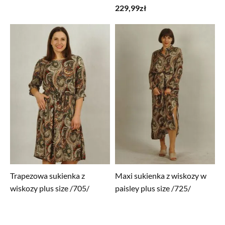
229,99
zł
Trapezowa sukienka z
Maxi sukienka z wiskozy w
wiskozy plus size /705/
paisley plus size /725/