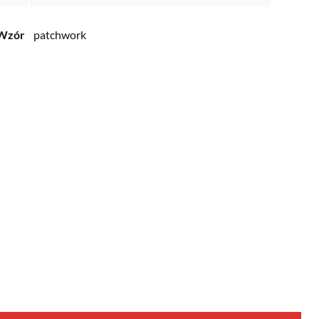
Wzór
patchwork