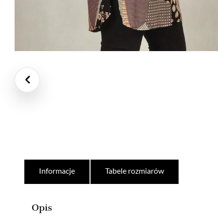
Informacje
Tabele rozmiarów
Opis