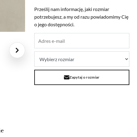
Prześlij nam informację, jaki rozmiar
potrzebujesz, a my od razu powiadomimy Cię
o jego dostępności.
Zapytaj o rozmiar
je