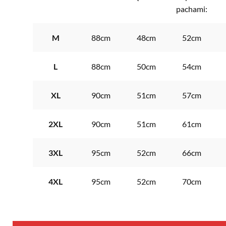
pachami:
M
88cm
48cm
52cm
L
88cm
50cm
54cm
XL
90cm
51cm
57cm
2XL
90cm
51cm
61cm
3XL
95cm
52cm
66cm
4XL
95cm
52cm
70cm