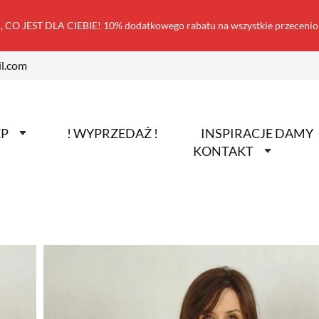
 CO JEST DLA CIEBIE! 10% dodatkowego rabatu na wszystkie przecen
l.com
EP
! WYPRZEDAŻ !
INSPIRACJE DAMY
KONTAKT