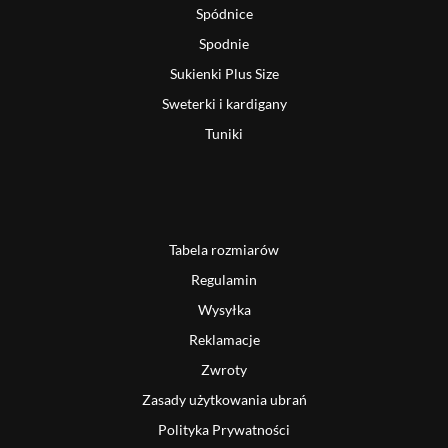
Spódnice
Spodnie
Sukienki Plus Size
Sweterki i kardigany
Tuniki
Tabela rozmiarów
Regulamin
Wysyłka
Reklamacje
Zwroty
Zasady użytkowania ubrań
Polityka Prywatności