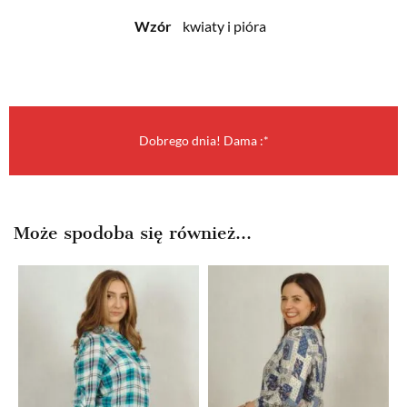
Wzór
kwiaty i pióra
Dobrego dnia! Dama :*
Może spodoba się również…