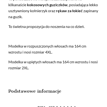
kilkanaście
kokosowych guziczków
, posiadająca lekko
usztywniony kołnierzyk oraz
rękaw za łokieć
zapinany
na guzik.
To świetna propozycja do noszenia na co dzień.
Modelka w rozpuszczonych włosach ma 164 cm
wzrostu i nosi rozmiar 4XL.
Modelka w upiętych włosach ma 164 cm wzrostu i nosi
rozmiar 2XL.
Podstawowe informacje