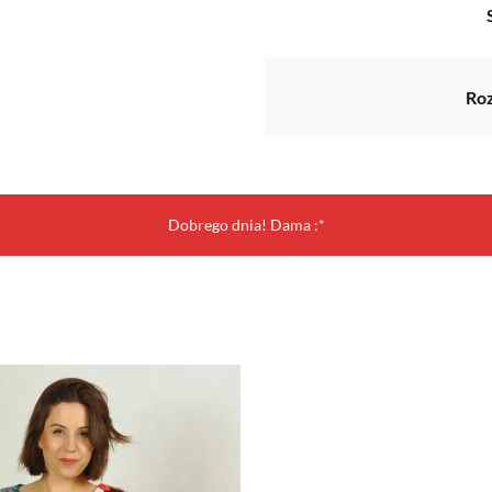
Ro
Dobrego dnia! Dama :*