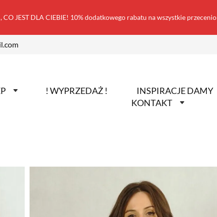
 CO JEST DLA CIEBIE! 10% dodatkowego rabatu na wszystkie przecen
l.com
EP
! WYPRZEDAŻ !
INSPIRACJE DAMY
KONTAKT