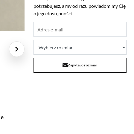
potrzebujesz, a my od razu powiadomimy Cię
o jego dostępności.
Zapytaj o rozmiar
je