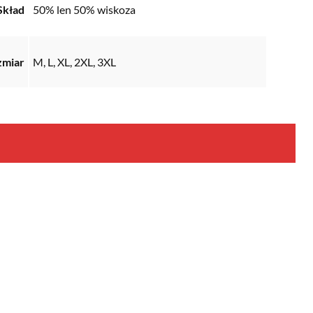
Skład
50% len 50% wiskoza
zmiar
M, L, XL, 2XL, 3XL