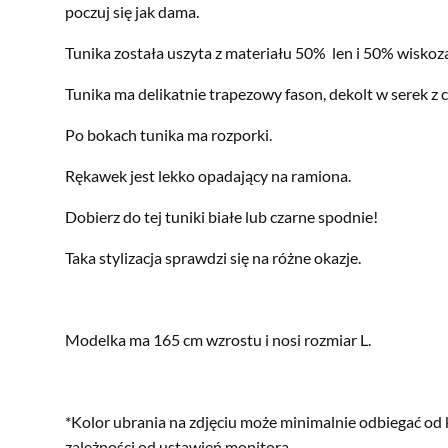
poczuj się jak dama.
Tunika została uszyta z materiału 50% len i 50% wiskoz
Tunika ma delikatnie trapezowy fason, dekolt w serek z
Po bokach tunika ma rozporki.
Rękawek jest lekko opadający na ramiona.
Dobierz do tej tuniki białe lub czarne spodnie!
Taka stylizacja sprawdzi się na różne okazje.
Modelka ma 165 cm wzrostu i nosi rozmiar L.
*Kolor ubrania na zdjęciu może minimalnie odbiegać od 
zależności od ustawień monitora.