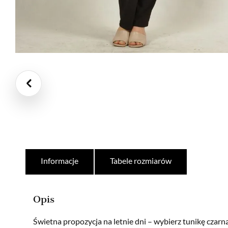
Informacje
Tabele rozmiarów
Opis
Świetna propozycja na letnie dni – wybierz tunikę czarną