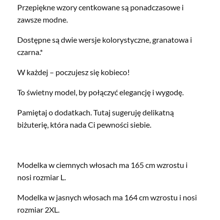
Przepiękne wzory centkowane są ponadczasowe i
zawsze modne.
Dostępne są dwie wersje kolorystyczne, granatowa i
czarna.*
W każdej – poczujesz się kobieco!
To świetny model, by połączyć elegancję i wygodę.
Pamiętaj o dodatkach. Tutaj sugeruję delikatną
biżuterię, która nada Ci pewności siebie.
Modelka w ciemnych włosach ma 165 cm wzrostu i
nosi rozmiar L.
Modelka w jasnych włosach ma 164 cm wzrostu i nosi
rozmiar 2XL.