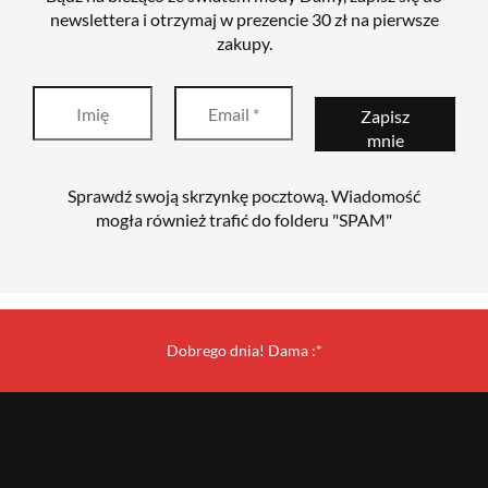
newslettera i otrzymaj w prezencie 30 zł na pierwsze
zakupy.
Sprawdź swoją skrzynkę pocztową. Wiadomość
mogła również trafić do folderu "SPAM"
Dobrego dnia! Dama :*