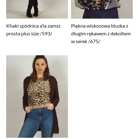
Khaki spódnica a’la zamsz
Piękna wiskozowa bluzka z
prosta plus size /593/
długim rękawem z dekoltem
w serek /675/