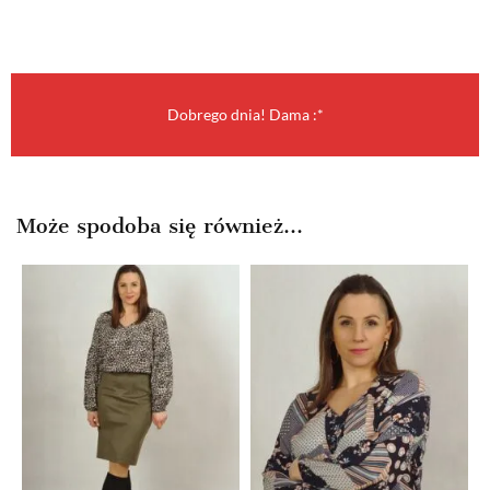
Dobrego dnia! Dama :*
Może spodoba się również…