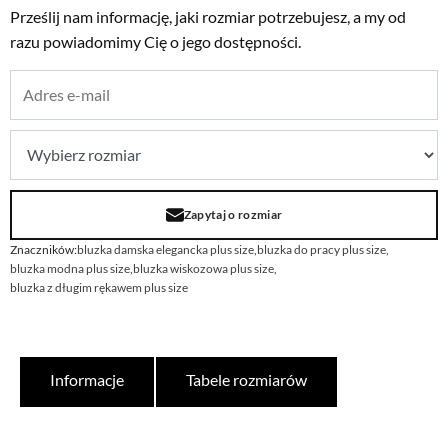
Prześlij nam informację, jaki rozmiar potrzebujesz, a my od
razu powiadomimy Cię o jego dostępności.
Zapytaj o rozmiar
Znaczników:
bluzka damska elegancka plus size
,
bluzka do pracy plus size
,
bluzka modna plus size
,
bluzka wiskozowa plus size
,
bluzka z długim rękawem plus size
Informacje
Tabele rozmiarów