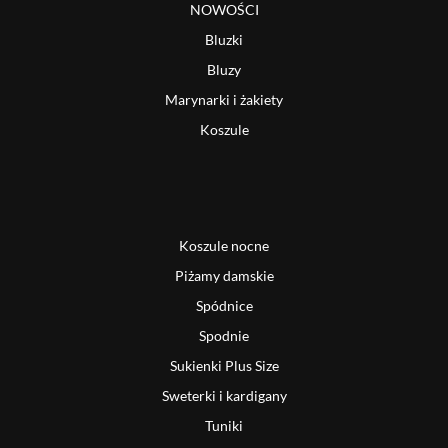
NOWOŚCI
Bluzki
Bluzy
Marynarki i żakiety
Koszule
Koszule nocne
Piżamy damskie
Spódnice
Spodnie
Sukienki Plus Size
Sweterki i kardigany
Tuniki