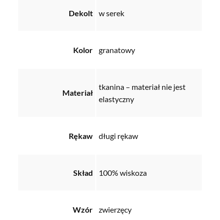
Dekolt
w serek
Kolor
granatowy
tkanina – materiał nie jest
Materiał
elastyczny
Rękaw
długi rękaw
Skład
100% wiskoza
Wzór
zwierzęcy