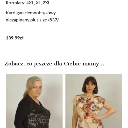
Rozmiary:
4XL, XL, 2XL
Kardigan ciemnobrązowy
niezapinany plus size /837/
139,99
zł
Zobacz, co jeszcze dla Ciebie mamy...